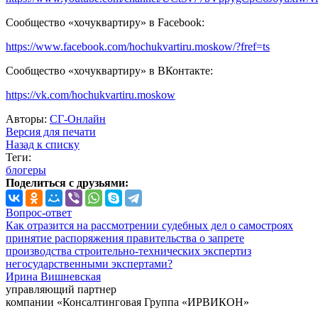
Сообщество «хочуквартиру» в Facebook:
https://www.facebook.com/hochukvartiru.moskow/?fref=ts
Сообщество «хочуквартиру» в ВКонтакте:
https://vk.com/hochukvartiru.moskow
Авторы:
СГ-Онлайн
Версия для печати
Назад к списку
Теги:
блогеры
Поделиться с друзьями:
Вопрос-ответ
Как отразится на рассмотрении судебных дел о самостроях
принятие распоряжения правительства о запрете
производства строительно-технических экспертиз
негосударственными экспертами?
Ирина Вишневская
управляющий партнер
компании «Консалтинговая Группа «ИРВИКОН»