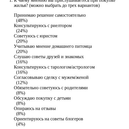
К чьему мнению вы прислушиваетесь при покупке
жилья? (можно выбрать до трех вариантов)
Принимаю решение самостоятельно
(48%)
Консультируюсь с риелтором
(24%)
Советуюсь с юристом
(20%)
Учитываю мнение домашнего питомца
(20%)
Слушаю советы друзей и знакомых
(16%)
Консультируюсь с тарологом/астрологом
(16%)
Согласовываю сделку с мужем/женой
(12%)
Обязательно советуюсь с родителями
(8%)
Обсуждаю покупку с детьми
(8%)
Опираюсь на отзывы
(8%)
Ориентируюсь на советы блогеров
(4%)