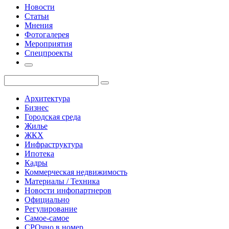
Новости
Статьи
Мнения
Фотогалерея
Мероприятия
Спецпроекты
Архитектура
Бизнес
Городская среда
Жилье
ЖКХ
Инфраструктура
Ипотека
Кадры
Коммерческая недвижимость
Материалы / Техника
Новости инфопартнеров
Официально
Регулирование
Самое-самое
СРОчно в номер