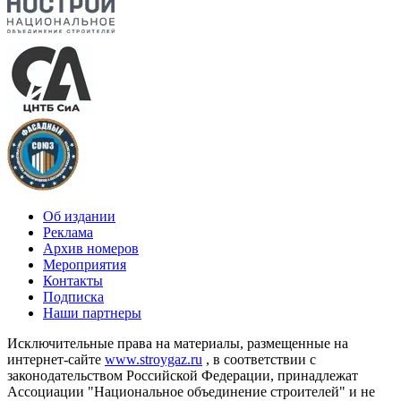
Об издании
Реклама
Архив номеров
Мероприятия
Контакты
Подписка
Наши партнеры
Исключительные права на материалы, размещенные на
интернет-сайте
www.stroygaz.ru
, в соответствии с
законодательством Российской Федерации, принадлежат
Ассоциации "Национальное объединение строителей" и не