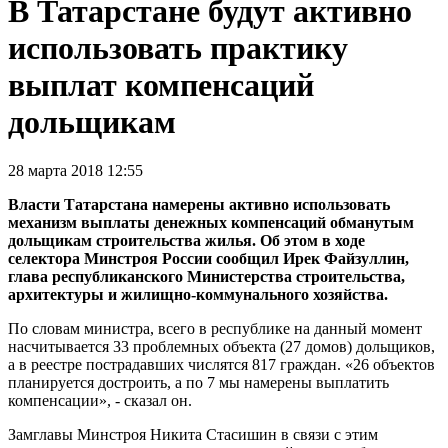
В Татарстане будут активно
использовать практику
выплат компенсаций
дольщикам
28 марта 2018 12:55
Власти Татарстана намерены активно использовать
механизм выплаты денежных компенсаций обманутым
дольщикам строительства жилья. Об этом в ходе
селектора Минстроя России сообщил Ирек Файзуллин,
глава республиканского Министерства строительства,
архитектуры и жилищно-коммунального хозяйства.
По словам министра, всего в республике на данный момент
насчитывается 33 проблемных объекта (27 домов) дольщиков,
а в реестре пострадавших числятся 817 граждан. «26 объектов
планируется достроить, а по 7 мы намерены выплатить
компенсации», - сказал он.
Замглавы Минстроя Никита Стасишин в связи с этим