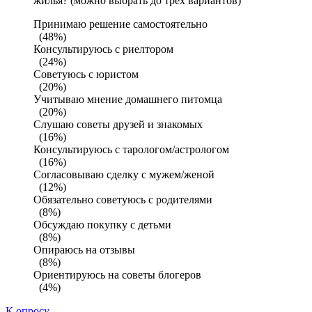
жилья? (можно выбрать до трех вариантов)
Принимаю решение самостоятельно
(48%)
Консультируюсь с риелтором
(24%)
Советуюсь с юристом
(20%)
Учитываю мнение домашнего питомца
(20%)
Слушаю советы друзей и знакомых
(16%)
Консультируюсь с тарологом/астрологом
(16%)
Согласовываю сделку с мужем/женой
(12%)
Обязательно советуюсь с родителями
(8%)
Обсуждаю покупку с детьми
(8%)
Опираюсь на отзывы
(8%)
Ориентируюсь на советы блогеров
(4%)
К опросу