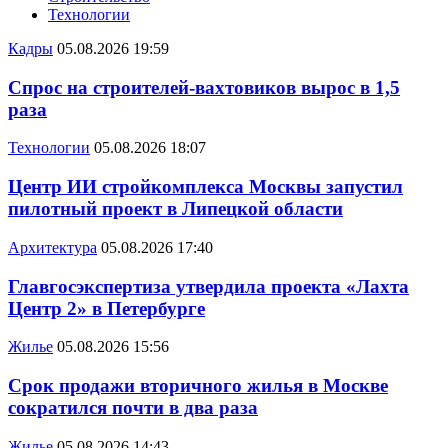
Технологии
Кадры
05.08.2026 19:59
Спрос на строителей-вахтовиков вырос в 1,5
раза
Технологии
05.08.2026 18:07
Центр ИИ стройкомплекса Москвы запустил
пилотный проект в Липецкой области
Архитектура
05.08.2026 17:40
Главгосэкспертиза утвердила проекта «Лахта
Центр 2» в Петербурге
Жилье
05.08.2026 15:56
Срок продажи вторичного жилья в Москве
сократился почти в два раза
Жилье
05.08.2026 14:43