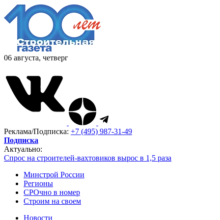
06 августа, четверг
Реклама/Подписка:
+7 (495) 987-31-49
Подписка
Актуально:
Спрос на строителей-вахтовиков вырос в 1,5 раза
Минстрой России
Регионы
СРОчно в номер
Строим на своем
Новости