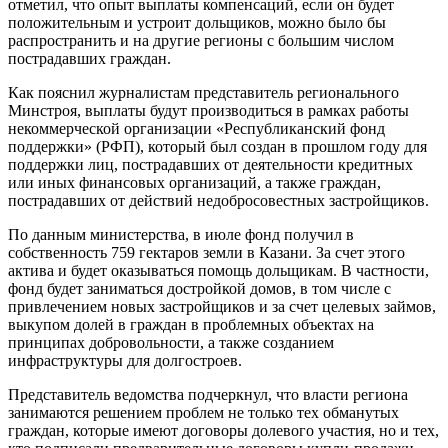
отметил, что опыт выплаты компенсаций, если он будет
положительным и устроит дольщиков, можно было бы
распространить и на другие регионы с большим числом
пострадавших граждан.
Как пояснил журналистам представитель регионального
Минстроя, выплаты будут производиться в рамках работы
некоммерческой организации «Республиканский фонд
поддержки» (РФП), который был создан в прошлом году для
поддержки лиц, пострадавших от деятельности кредитных
или иных финансовых организаций, а также граждан,
пострадавших от действий недобросовестных застройщиков.
По данным министерства, в июле фонд получил в
собственность 759 гектаров земли в Казани. За счет этого
актива и будет оказываться помощь дольщикам. В частности,
фонд будет заниматься достройкой домов, в том числе с
привлечением новых застройщиков и за счет целевых займов,
выкупом долей в граждан в проблемных объектах на
принципах добровольности, а также созданием
инфраструктуры для долгостроев.
Представитель ведомства подчеркнул, что власти региона
занимаются решением проблем не только тех обманутых
граждан, которые имеют договоры долевого участия, но и тех,