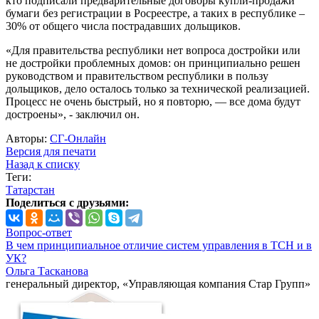
кто подписали предварительные договоры купли-продажи
бумаги без регистрации в Росреестре, а таких в республике –
30% от общего числа пострадавших дольщиков.
«Для правительства республики нет вопроса достройки или
не достройки проблемных домов: он принципиально решен
руководством и правительством республики в пользу
дольщиков, дело осталось только за технической реализацией.
Процесс не очень быстрый, но я повторю, — все дома будут
достроены», - заключил он.
Авторы:
СГ-Онлайн
Версия для печати
Назад к списку
Теги:
Татарстан
Поделиться с друзьями:
Вопрос-ответ
В чем принципиальное отличие систем управления в ТСН и в
УК?
Ольга Тасканова
генеральный директор, «Управляющая компания Стар Групп»