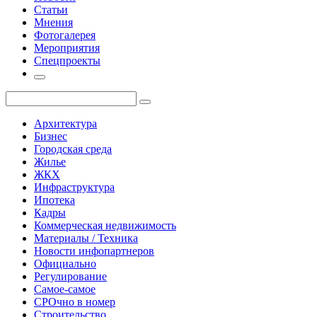
Статьи
Мнения
Фотогалерея
Мероприятия
Спецпроекты
Архитектура
Бизнес
Городская среда
Жилье
ЖКХ
Инфраструктура
Ипотека
Кадры
Коммерческая недвижимость
Материалы / Техника
Новости инфопартнеров
Официально
Регулирование
Самое-самое
СРОчно в номер
Строительство