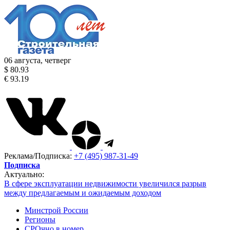
06 августа, четверг
$ 80.93
€ 93.19
Реклама/Подписка:
+7 (495) 987-31-49
Подписка
Актуально:
В сфере эксплуатации недвижимости увеличился разрыв
между предлагаемым и ожидаемым доходом
Минстрой России
Регионы
СРОчно в номер