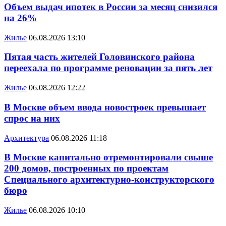
Объем выдач ипотек в России за месяц снизился
на 26%
Жилье
06.08.2026 13:10
Пятая часть жителей Головинского района
переехала по программе реновации за пять лет
Жилье
06.08.2026 12:22
В Москве объем ввода новостроек превышает
спрос на них
Архитектура
06.08.2026 11:18
В Москве капитально отремонтировали свыше
200 домов, построенных по проектам
Специального архитектурно-конструкторского
бюро
Жилье
06.08.2026 10:10