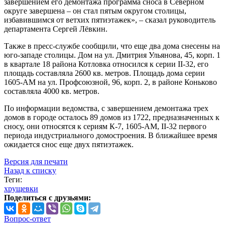
завершением его демонтажа программа сноса в Северном
округе завершена – он стал пятым округом столицы,
избавившимся от ветхих пятиэтажек», – сказал руководитель
департамента Сергей Лёвкин.
Также в пресс-службе сообщили, что еще два дома снесены на
юго-западе столицы. Дом на ул. Дмитрия Ульянова, 45, корп. 1
в квартале 18 района Котловка относился к серии II-32, его
площадь составляла 2600 кв. метров. Площадь дома серии
1605-АМ на ул. Профсоюзной, 96, корп. 2, в районе Коньково
составляла 4000 кв. метров.
По информации ведомства, с завершением демонтажа трех
домов в городе осталось 89 домов из 1722, предназначенных к
сносу, они относятся к сериям К-7, 1605-АМ, II-32 первого
периода индустриального домостроения. В ближайшее время
ожидается снос еще двух пятиэтажек.
Версия для печати
Назад к списку
Теги:
хрущевки
Поделиться с друзьями:
Вопрос-ответ