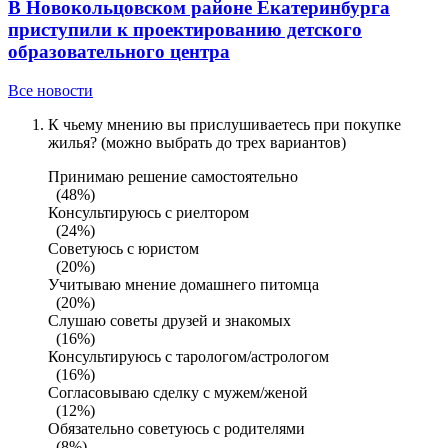
В Новокольцовском районе Екатеринбурга
приступили к проектированию детского
образовательного центра
Все новости
К чьему мнению вы прислушиваетесь при покупке
жилья? (можно выбрать до трех вариантов)
Принимаю решение самостоятельно
(48%)
Консультируюсь с риелтором
(24%)
Советуюсь с юристом
(20%)
Учитываю мнение домашнего питомца
(20%)
Слушаю советы друзей и знакомых
(16%)
Консультируюсь с тарологом/астрологом
(16%)
Согласовываю сделку с мужем/женой
(12%)
Обязательно советуюсь с родителями
(8%)