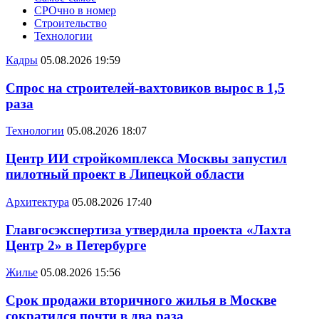
СРОчно в номер
Строительство
Технологии
Кадры
05.08.2026 19:59
Спрос на строителей-вахтовиков вырос в 1,5
раза
Технологии
05.08.2026 18:07
Центр ИИ стройкомплекса Москвы запустил
пилотный проект в Липецкой области
Архитектура
05.08.2026 17:40
Главгосэкспертиза утвердила проекта «Лахта
Центр 2» в Петербурге
Жилье
05.08.2026 15:56
Срок продажи вторичного жилья в Москве
сократился почти в два раза