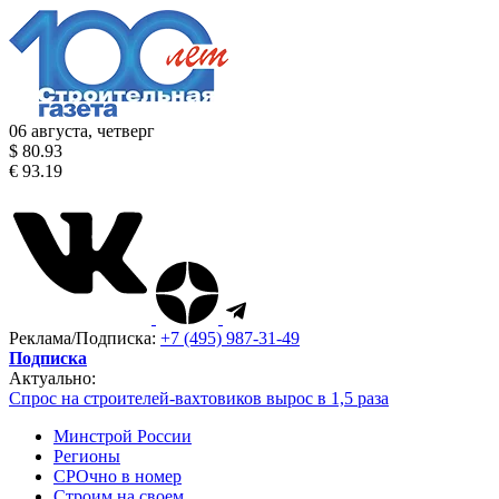
06 августа, четверг
$ 80.93
€ 93.19
Реклама/Подписка:
+7 (495) 987-31-49
Подписка
Актуально:
Спрос на строителей-вахтовиков вырос в 1,5 раза
Минстрой России
Регионы
СРОчно в номер
Строим на своем