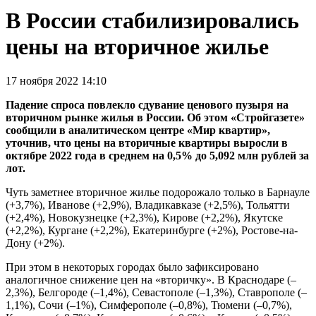
В России стабилизировались
цены на вторичное жилье
17 ноября 2022 14:10
Падение спроса повлекло сдувание ценового пузыря на
вторичном рынке жилья в России. Об этом «Стройгазете»
сообщили в аналитическом центре «Мир квартир»,
уточнив, что цены на вторичные квартиры выросли в
октябре 2022 года в среднем на 0,5% до 5,092 млн рублей за
лот.
Чуть заметнее вторичное жилье подорожало только в Барнауле
(+3,7%), Иванове (+2,9%), Владикавказе (+2,5%), Тольятти
(+2,4%), Новокузнецке (+2,3%), Кирове (+2,2%), Якутске
(+2,2%), Кургане (+2,2%), Екатеринбурге (+2%), Ростове-на-
Дону (+2%).
При этом в некоторых городах было зафиксировано
аналогичное снижение цен на «вторичку». В Краснодаре (–
2,3%), Белгороде (–1,4%), Севастополе (–1,3%), Ставрополе (–
1,1%), Сочи (–1%), Симферополе (–0,8%), Тюмени (–0,7%),