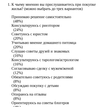
К чьему мнению вы прислушиваетесь при покупке
жилья? (можно выбрать до трех вариантов)
Принимаю решение самостоятельно
(48%)
Консультируюсь с риелтором
(24%)
Советуюсь с юристом
(20%)
Учитываю мнение домашнего питомца
(20%)
Слушаю советы друзей и знакомых
(16%)
Консультируюсь с тарологом/астрологом
(16%)
Согласовываю сделку с мужем/женой
(12%)
Обязательно советуюсь с родителями
(8%)
Обсуждаю покупку с детьми
(8%)
Опираюсь на отзывы
(8%)
Ориентируюсь на советы блогеров