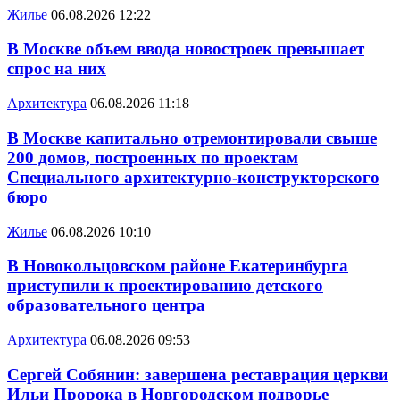
Жилье
06.08.2026 12:22
В Москве объем ввода новостроек превышает
спрос на них
Архитектура
06.08.2026 11:18
В Москве капитально отремонтировали свыше
200 домов, построенных по проектам
Специального архитектурно-конструкторского
бюро
Жилье
06.08.2026 10:10
В Новокольцовском районе Екатеринбурга
приступили к проектированию детского
образовательного центра
Архитектура
06.08.2026 09:53
Сергей Собянин: завершена реставрация церкви
Ильи Пророка в Новгородском подворье