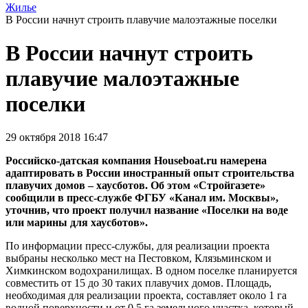
Жилье
В России начнут строить плавучие малоэтажные поселки
В России начнут строить
плавучие малоэтажные
поселки
29 октября 2018 16:47
Российско-датская компания Houseboat.ru намерена
адаптировать в России иностранный опыт строительства
плавучих домов – хаусботов. Об этом «Стройгазете»
сообщили в пресс-службе ФГБУ «Канал им. Москвы»,
уточнив, что проект получил название «Поселки на воде
или марины для хаусботов».
По информации пресс-службы, для реализации проекта
выбраны несколько мест на Пестовком, Клязьминском и
Химкинском водохранилищах. В одном поселке планируется
совместить от 15 до 30 таких плавучих домов. Площадь,
необходимая для реализации проекта, составляет около 1 га
водной поверхности и от 0,5 га земельного участка, который