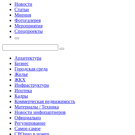
Новости
Статьи
Мнения
Фотогалерея
Мероприятия
Спецпроекты
Архитектура
Бизнес
Городская среда
Жилье
ЖКХ
Инфраструктура
Ипотека
Кадры
Коммерческая недвижимость
Материалы / Техника
Новости инфопартнеров
Официально
Регулирование
Самое-самое
СРОчно в номер