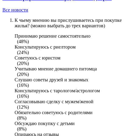
Все новости
К чьему мнению вы прислушиваетесь при покупке
жилья? (можно выбрать до трех вариантов)
Принимаю решение самостоятельно
(48%)
Консультируюсь с риелтором
(24%)
Советуюсь с юристом
(20%)
Учитываю мнение домашнего питомца
(20%)
Слушаю советы друзей и знакомых
(16%)
Консультируюсь с тарологом/астрологом
(16%)
Согласовываю сделку с мужем/женой
(12%)
Обязательно советуюсь с родителями
(8%)
Обсуждаю покупку с детьми
(8%)
Опираюсь на отзывы