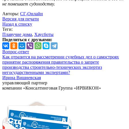
не помешает судоходству.
Авторы:
СГ-Онлайн
Версия для печати
Назад к списку
Теги:
Плавучие дома
,
Хаусботы
Поделиться с друзьями:
Вопрос-ответ
Как отразится на рассмотрении судебных дел о самостроях
принятие распоряжения правительства о запрете
производства строительно-технических экспертиз
негосударственными экспертами?
Ирина Вишневская
управляющий партнер
компании «Консалтинговая Группа «ИРВИКОН»