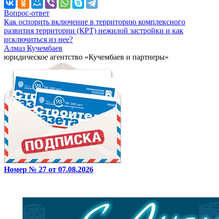
Вопрос-ответ
Как оспорить включение в территорию комплексного
развития территории (КРТ) нежилой застройки и как
исключиться из нее?
Алмаз Кучембаев
юридическое агентство «Кучембаев и партнеры»
Номер № 27 от 07.08.2026