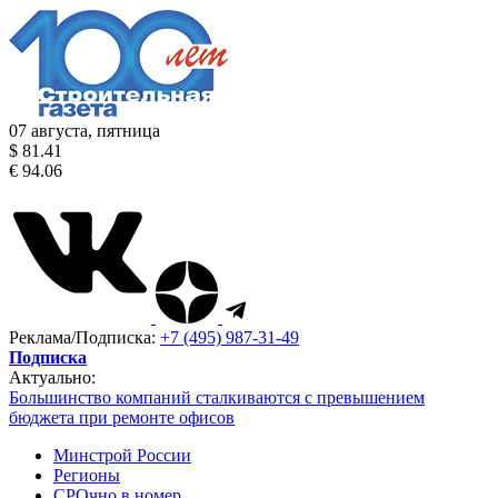
07 августа, пятница
$ 81.41
€ 94.06
Реклама/Подписка:
+7 (495) 987-31-49
Подписка
Актуально:
Большинство компаний сталкиваются с превышением
бюджета при ремонте офисов
Минстрой России
Регионы
СРОчно в номер