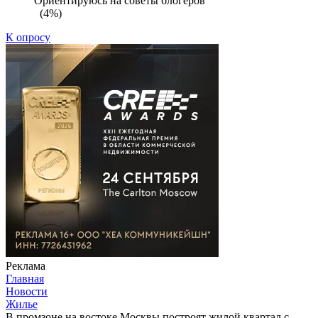
Ориентируюсь на советы блогеров
(4%)
К опросу
Реклама
Главная
Новости
Жилье
В промзоне на востоке Москвы построят жилой квартал с