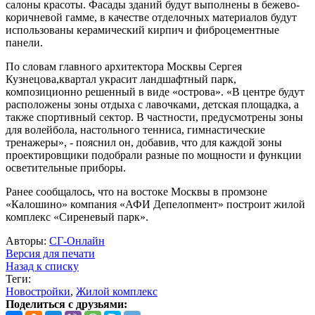
салоны красоты. Фасады зданий будут выполнены в бежево-
коричневой гамме, в качестве отделочных материалов будут
использованы керамический кирпич и фиброцементные
панели.
По словам главного архитектора Москвы Сергея
Кузнецова,квартал украсит ландшафтный парк,
композиционно решенный в виде «острова». «В центре будут
расположены зоны отдыха с лавочками, детская площадка, а
также спортивный сектор. В частности, предусмотрены зоны
для волейбола, настольного тенниса, гимнастические
тренажеры», - пояснил он, добавив, что для каждой зоны
проектировщики подобрали разные по мощности и функции
осветительные приборы.
Ранее сообщалось, что на востоке Москвы в промзоне
«Калошино» компания «АФИ Депелопмент» построит жилой
комплекс «Сиреневый парк».
Авторы:
СГ-Онлайн
Версия для печати
Назад к списку
Теги:
Новостройки
,
Жилой комплекс
Поделиться с друзьями: