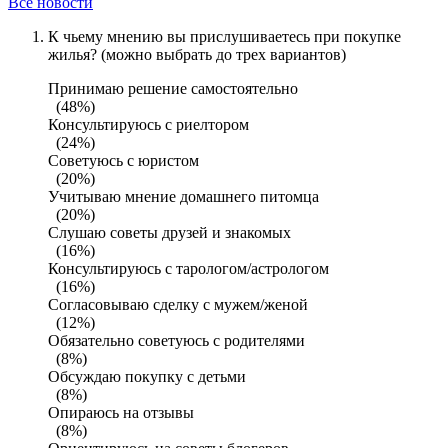
Все новости
К чьему мнению вы прислушиваетесь при покупке
жилья? (можно выбрать до трех вариантов)
Принимаю решение самостоятельно
(48%)
Консультируюсь с риелтором
(24%)
Советуюсь с юристом
(20%)
Учитываю мнение домашнего питомца
(20%)
Слушаю советы друзей и знакомых
(16%)
Консультируюсь с тарологом/астрологом
(16%)
Согласовываю сделку с мужем/женой
(12%)
Обязательно советуюсь с родителями
(8%)
Обсуждаю покупку с детьми
(8%)
Опираюсь на отзывы
(8%)