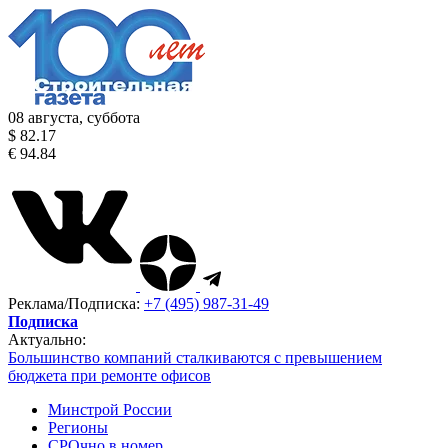
08 августа, суббота
$ 82.17
€ 94.84
Реклама/Подписка:
+7 (495) 987-31-49
Подписка
Актуально:
Большинство компаний сталкиваются с превышением
бюджета при ремонте офисов
Минстрой России
Регионы
СРОчно в номер