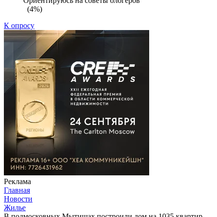
Ориентируюсь на советы блогеров
(4%)
К опросу
Реклама
Главная
Новости
Жилье
В подмосковных Мытищах построили дом на 1035 квартир