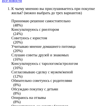
Все новости
К чьему мнению вы прислушиваетесь при покупке
жилья? (можно выбрать до трех вариантов)
Принимаю решение самостоятельно
(48%)
Консультируюсь с риелтором
(24%)
Советуюсь с юристом
(20%)
Учитываю мнение домашнего питомца
(20%)
Слушаю советы друзей и знакомых
(16%)
Консультируюсь с тарологом/астрологом
(16%)
Согласовываю сделку с мужем/женой
(12%)
Обязательно советуюсь с родителями
(8%)
Обсуждаю покупку с детьми
(8%)
Опираюсь на отзывы
(8%)