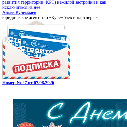
развития территории (КРТ) нежилой застройки и как
исключиться из нее?
Алмаз Кучембаев
юридическое агентство «Кучембаев и партнеры»
Номер № 27 от 07.08.2026