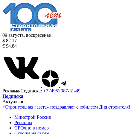
09 августа, воскресенье
$ 82.17
€ 94.84
Реклама/Подписка:
+7 (495) 987-31-49
Подписка
Актуально:
«Строительная газета» поздравляет с юбилеем Дня строителя!
Минстрой России
Регионы
СРОчно в номер
Строим на своем