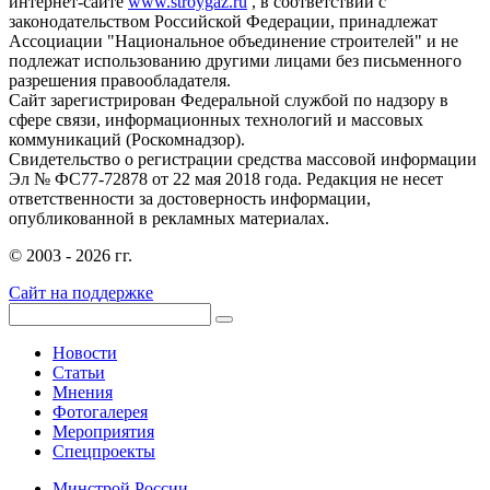
интернет-сайте
www.stroygaz.ru
, в соответствии с
законодательством Российской Федерации, принадлежат
Ассоциации "Национальное объединение строителей" и не
подлежат использованию другими лицами без письменного
разрешения правообладателя.
Сайт зарегистрирован Федеральной службой по надзору в
сфере связи, информационных технологий и массовых
коммуникаций (Роскомнадзор).
Свидетельство о регистрации средства массовой информации
Эл № ФС77-72878 от 22 мая 2018 года. Редакция не несет
ответственности за достоверность информации,
опубликованной в рекламных материалах.
© 2003 - 2026 гг.
Сайт на поддержке
Новости
Статьи
Мнения
Фотогалерея
Мероприятия
Спецпроекты
Минстрой России