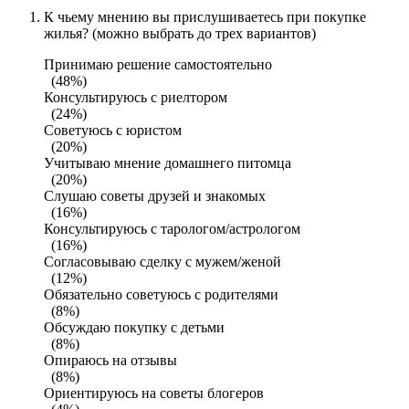
К чьему мнению вы прислушиваетесь при покупке
жилья? (можно выбрать до трех вариантов)
Принимаю решение самостоятельно
(48%)
Консультируюсь с риелтором
(24%)
Советуюсь с юристом
(20%)
Учитываю мнение домашнего питомца
(20%)
Слушаю советы друзей и знакомых
(16%)
Консультируюсь с тарологом/астрологом
(16%)
Согласовываю сделку с мужем/женой
(12%)
Обязательно советуюсь с родителями
(8%)
Обсуждаю покупку с детьми
(8%)
Опираюсь на отзывы
(8%)
Ориентируюсь на советы блогеров