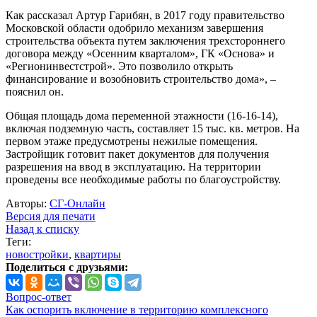
Как рассказал Артур Гарибян, в 2017 году правительство
Московской области одобрило механизм завершения
строительства объекта путем заключения трехстороннего
договора между «Осенним кварталом», ГК «Основа» и
«Регионинвестстрой». Это позволило открыть
финансирование и возобновить строительство дома», –
пояснил он.
Общая площадь дома переменной этажности (16-16-14),
включая подземную часть, составляет 15 тыс. кв. метров. На
первом этаже предусмотрены нежилые помещения.
Застройщик готовит пакет документов для получения
разрешения на ввод в эксплуатацию. На территории
проведены все необходимые работы по благоустройству.
Авторы:
СГ-Онлайн
Версия для печати
Назад к списку
Теги:
новостройки
,
квартиры
Поделиться с друзьями:
Вопрос-ответ
Как оспорить включение в территорию комплексного