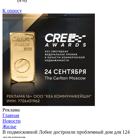
(4%)
К опросу
Реклама
Главная
Новости
Жилье
В подмосковной Лобне достроили проблемный дом для 124
дольщиков