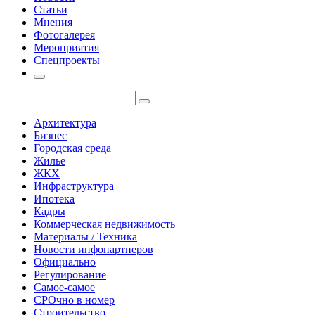
Статьи
Мнения
Фотогалерея
Мероприятия
Спецпроекты
Архитектура
Бизнес
Городская среда
Жилье
ЖКХ
Инфраструктура
Ипотека
Кадры
Коммерческая недвижимость
Материалы / Техника
Новости инфопартнеров
Официально
Регулирование
Самое-самое
СРОчно в номер
Строительство