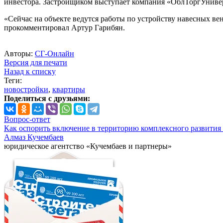
инвестора. Застройщиком выступает компания «ОблТоргУниве
«Сейчас на объекте ведутся работы по устройству навесных ве
прокомментировал Артур Гарибян.
Авторы:
СГ-Онлайн
Версия для печати
Назад к списку
Теги:
новостройки
,
квартиры
Поделиться с друзьями:
Вопрос-ответ
Как оспорить включение в территорию комплексного развития 
Алмаз Кучембаев
юридическое агентство «Кучембаев и партнеры»