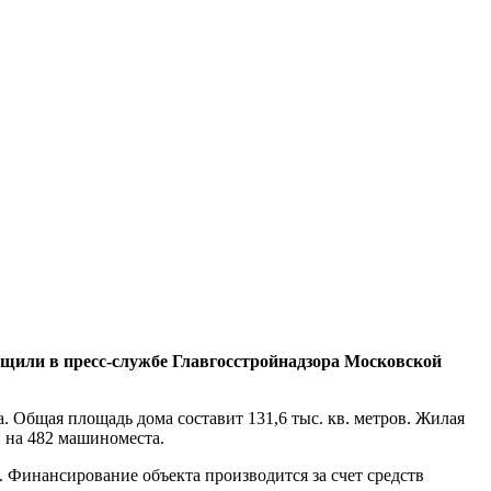
бщили в пресс-службе Главгосстройнадзора Московской
 Общая площадь дома составит 131,6 тыс. кв. метров. Жилая
н на 482 машиноместа.
 Финансирование объекта производится за счет средств