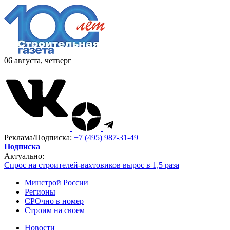
06 августа, четверг
Реклама/Подписка:
+7 (495) 987-31-49
Подписка
Актуально:
Спрос на строителей-вахтовиков вырос в 1,5 раза
Минстрой России
Регионы
СРОчно в номер
Строим на своем
Новости