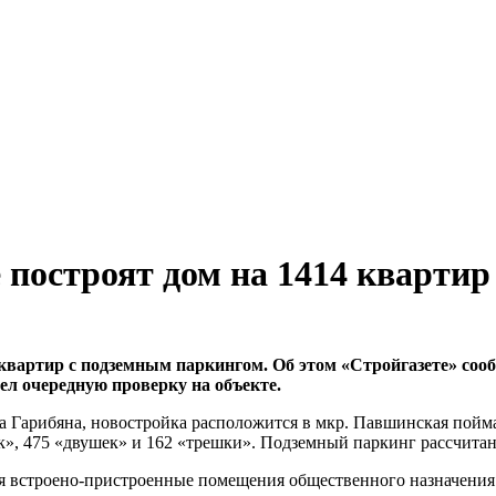
 построят дом на 1414 квартир
квартир с подземным паркингом. Об этом «Стройгазете» соо
ел очередную проверку на объекте.
Гарибяна, новостройка расположится в мкр. Павшинская пойма.
ек», 475 «двушек» и 162 «трешки». Подземный паркинг рассчита
ся встроено-пристроенные помещения общественного назначения.