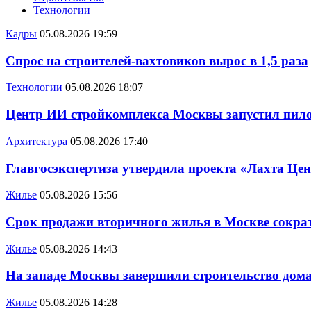
Технологии
Кадры
05.08.2026 19:59
Спрос на строителей-вахтовиков вырос в 1,5 раза
Технологии
05.08.2026 18:07
Центр ИИ стройкомплекса Москвы запустил пило
Архитектура
05.08.2026 17:40
Главгосэкспертиза утвердила проекта «Лахта Цен
Жилье
05.08.2026 15:56
Срок продажи вторичного жилья в Москве сократ
Жилье
05.08.2026 14:43
На западе Москвы завершили строительство дома
Жилье
05.08.2026 14:28