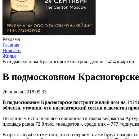
Реклама
Главная
Новости
Жилье
В подмосковном Красногорске построят дом на 1414 квартир
В подмосковном Красногорске
26 апреля 2018 09:33
В подмосковном Красногорске построят жилой дом на 1414 
области, уточнив, что инспекторский состав ведомства пров
По данным исполняющего обязанности главы ведомства Артура 
площадь равна 72,8 тыс. «квадратов», среди них – 777 «однуш
В пресс-службе отметили, что на первом этаже будут находить