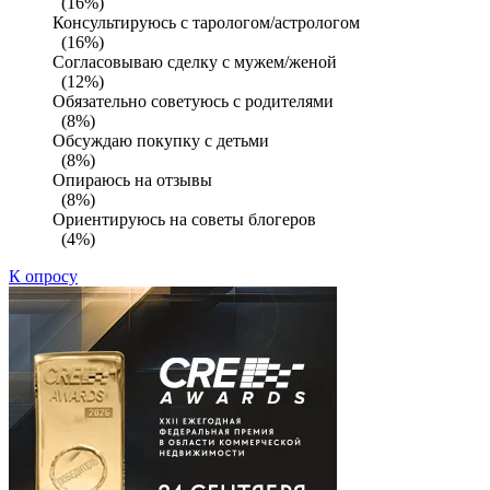
(16%)
Консультируюсь с тарологом/астрологом
(16%)
Согласовываю сделку с мужем/женой
(12%)
Обязательно советуюсь с родителями
(8%)
Обсуждаю покупку с детьми
(8%)
Опираюсь на отзывы
(8%)
Ориентируюсь на советы блогеров
(4%)
К опросу