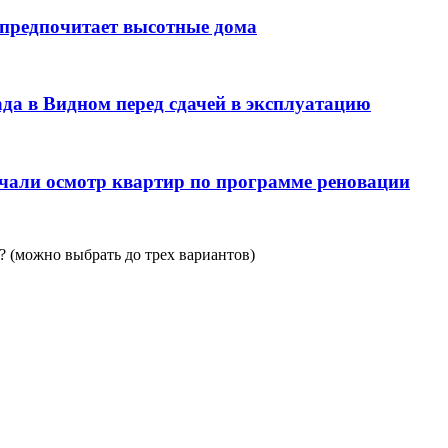
 предпочитает высотные дома
да в Видном перед сдачей в эксплуатацию
чали осмотр квартир по программе реновации
 (можно выбрать до трех вариантов)