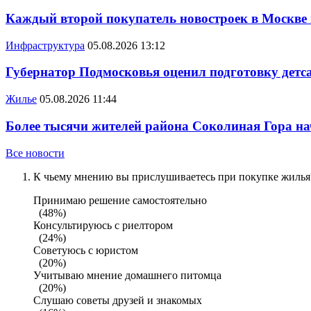
Каждый второй покупатель новостроек в Москве
Инфраструктура
05.08.2026 13:12
Губернатор Подмосковья оценил подготовку детса
Жилье
05.08.2026 11:44
Более тысячи жителей района Соколиная Гора на
Все новости
К чьему мнению вы прислушиваетесь при покупке жилья?
Принимаю решение самостоятельно
(48%)
Консультируюсь с риелтором
(24%)
Советуюсь с юристом
(20%)
Учитываю мнение домашнего питомца
(20%)
Слушаю советы друзей и знакомых