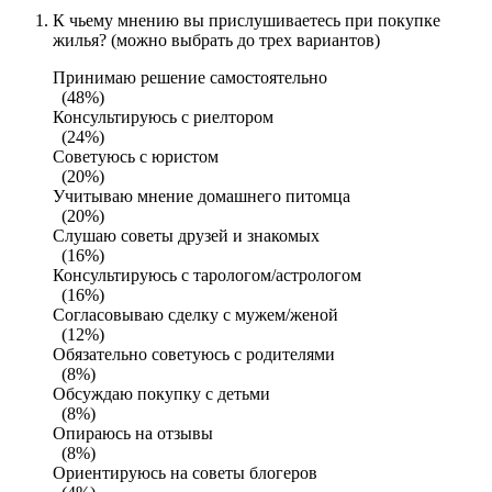
К чьему мнению вы прислушиваетесь при покупке
жилья? (можно выбрать до трех вариантов)
Принимаю решение самостоятельно
(48%)
Консультируюсь с риелтором
(24%)
Советуюсь с юристом
(20%)
Учитываю мнение домашнего питомца
(20%)
Слушаю советы друзей и знакомых
(16%)
Консультируюсь с тарологом/астрологом
(16%)
Согласовываю сделку с мужем/женой
(12%)
Обязательно советуюсь с родителями
(8%)
Обсуждаю покупку с детьми
(8%)
Опираюсь на отзывы
(8%)
Ориентируюсь на советы блогеров