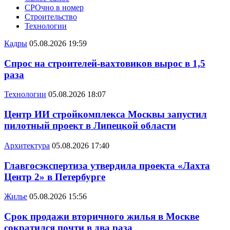
СРОчно в номер
Строительство
Технологии
Кадры
05.08.2026 19:59
Спрос на строителей-вахтовиков вырос в 1,5
раза
Технологии
05.08.2026 18:07
Центр ИИ стройкомплекса Москвы запустил
пилотный проект в Липецкой области
Архитектура
05.08.2026 17:40
Главгосэкспертиза утвердила проекта «Лахта
Центр 2» в Петербурге
Жилье
05.08.2026 15:56
Срок продажи вторичного жилья в Москве
сократился почти в два раза