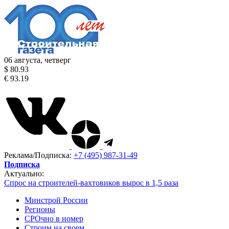
06 августа, четверг
$ 80.93
€ 93.19
Реклама/Подписка:
+7 (495) 987-31-49
Подписка
Актуально:
Спрос на строителей-вахтовиков вырос в 1,5 раза
Минстрой России
Регионы
СРОчно в номер
Строим на своем