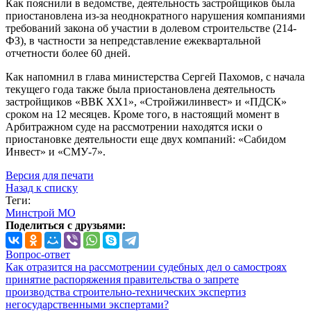
Как пояснили в ведомстве, деятельность застройщиков была
приостановлена из-за неоднократного нарушения компаниями
требований закона об участии в долевом строительстве (214-
ФЗ), в частности за непредставление ежеквартальной
отчетности более 60 дней.
Как напомнил в глава министерства Сергей Пахомов, с начала
текущего года также была приостановлена деятельность
застройщиков «ВВК ХХ1», «Стройжилинвест» и «ПДСК»
сроком на 12 месяцев. Кроме того, в настоящий момент в
Арбитражном суде на рассмотрении находятся иски о
приостановке деятельности еще двух компаний: «Сабидом
Инвест» и «СМУ-7».
Версия для печати
Назад к списку
Теги:
Минстрой МО
Поделиться с друзьями:
Вопрос-ответ
Как отразится на рассмотрении судебных дел о самостроях
принятие распоряжения правительства о запрете
производства строительно-технических экспертиз
негосударственными экспертами?