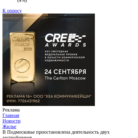
(4%)
К опросу
Реклама
Главная
Новости
Жилье
В Подмосковье приостановлена деятельность двух
застройщиков