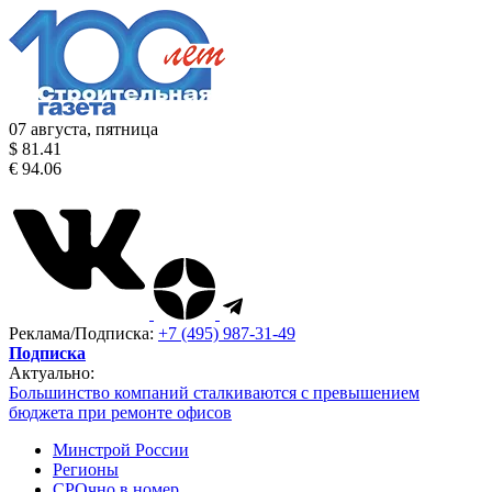
07 августа, пятница
$ 81.41
€ 94.06
Реклама/Подписка:
+7 (495) 987-31-49
Подписка
Актуально:
Большинство компаний сталкиваются с превышением
бюджета при ремонте офисов
Минстрой России
Регионы
СРОчно в номер