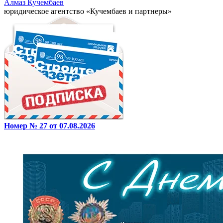
Алмаз Кучембаев
юридическое агентство «Кучембаев и партнеры»
Номер № 27 от 07.08.2026