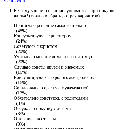
Все новости
К чьему мнению вы прислушиваетесь при покупке
жилья? (можно выбрать до трех вариантов)
Принимаю решение самостоятельно
(48%)
Консультируюсь с риелтором
(24%)
Советуюсь с юристом
(20%)
Учитываю мнение домашнего питомца
(20%)
Слушаю советы друзей и знакомых
(16%)
Консультируюсь с тарологом/астрологом
(16%)
Согласовываю сделку с мужем/женой
(12%)
Обязательно советуюсь с родителями
(8%)
Обсуждаю покупку с детьми
(8%)
Опираюсь на отзывы
(8%)