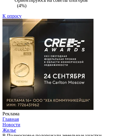
Ориентируюсь на советы блогеров
(4%)
К опросу
Реклама
Главная
Новости
Жилье
В Подмосковье подорожали земельные участки