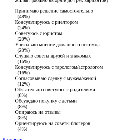
жилья? (можно выбрать до трех вариантов)
Принимаю решение самостоятельно
(48%)
Консультируюсь с риелтором
(24%)
Советуюсь с юристом
(20%)
Учитываю мнение домашнего питомца
(20%)
Слушаю советы друзей и знакомых
(16%)
Консультируюсь с тарологом/астрологом
(16%)
Согласовываю сделку с мужем/женой
(12%)
Обязательно советуюсь с родителями
(8%)
Обсуждаю покупку с детьми
(8%)
Опираюсь на отзывы
(8%)
Ориентируюсь на советы блогеров
(4%)
К опросу