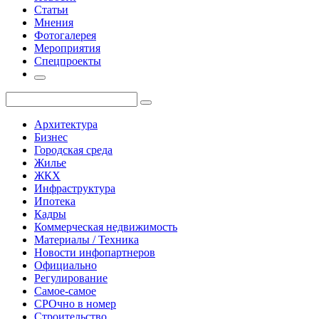
Статьи
Мнения
Фотогалерея
Мероприятия
Спецпроекты
Архитектура
Бизнес
Городская среда
Жилье
ЖКХ
Инфраструктура
Ипотека
Кадры
Коммерческая недвижимость
Материалы / Техника
Новости инфопартнеров
Официально
Регулирование
Самое-самое
СРОчно в номер
Строительство