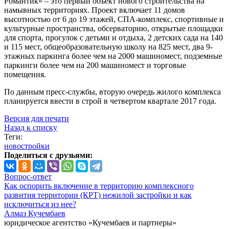
Романтик» – это первый объект нового строительства на
намывных территориях. Проект включает 11 домов
высотностью от 6 до 19 этажей, СПА-комплекс, спортивные и
культурные пространства, обсерваторию, открытые площадки
для спорта, прогулок с детьми и отдыха, 2 детских сада на 140
и 115 мест, общеобразовательную школу на 825 мест, два 9-
этажных паркинга более чем на 2000 машиномест, подземные
паркинги более чем на 200 машиномест и торговые
помещения.
По данным пресс-службы, вторую очередь жилого комплекса
планируется ввести в строй в четвертом квартале 2017 года.
Версия для печати
Назад к списку
Теги:
новостройки
Поделиться с друзьями:
Вопрос-ответ
Как оспорить включение в территорию комплексного
развития территории (КРТ) нежилой застройки и как
исключиться из нее?
Алмаз Кучембаев
юридическое агентство «Кучембаев и партнеры»