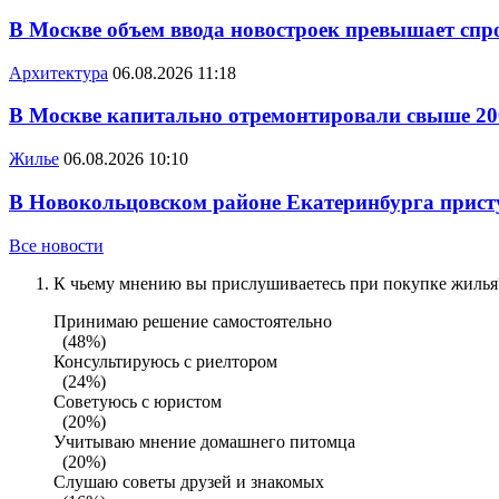
В Москве объем ввода новостроек превышает спро
Архитектура
06.08.2026 11:18
В Москве капитально отремонтировали свыше 20
Жилье
06.08.2026 10:10
В Новокольцовском районе Екатеринбурга присту
Все новости
К чьему мнению вы прислушиваетесь при покупке жилья?
Принимаю решение самостоятельно
(48%)
Консультируюсь с риелтором
(24%)
Советуюсь с юристом
(20%)
Учитываю мнение домашнего питомца
(20%)
Слушаю советы друзей и знакомых