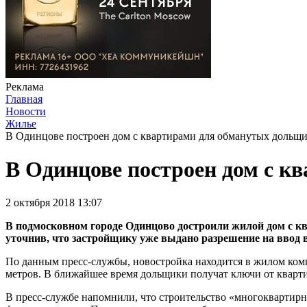
Реклама
Главная
Новости
Жилье
В Одинцове построен дом с квартирами для обманутых дольщ
В Одинцове построен дом с к
2 октября 2018 13:07
В подмосковном городе Одинцово достроили жилой дом с к
уточнив, что застройщику уже выдано разрешение на ввод 
По данным пресс-службы, новостройка находится в жилом компл
метров. В ближайшее время дольщики получат ключи от кварти
В пресс-службе напомнили, что строительство «многоквартирн