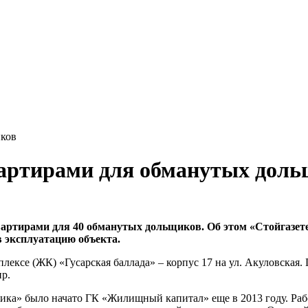
иков
вартирами для обманутых дол
вартирами для 40 обманутых дольщиков. Об этом «Стойгазет
в эксплуатацию объекта.
ексе (ЖК) «Гусарская баллада» – корпус 17 на ул. Акуловская. 
р.
ика» было начато ГК «Жилищный капитал» еще в 2013 году. Работ