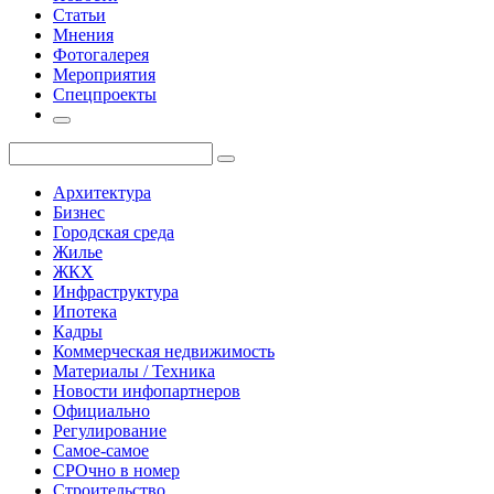
Статьи
Мнения
Фотогалерея
Мероприятия
Спецпроекты
Архитектура
Бизнес
Городская среда
Жилье
ЖКХ
Инфраструктура
Ипотека
Кадры
Коммерческая недвижимость
Материалы / Техника
Новости инфопартнеров
Официально
Регулирование
Самое-самое
СРОчно в номер
Строительство