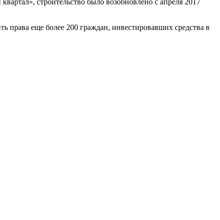
квартал», строительство было возобновлено с апреля 2017
ить права еще более 200 граждан, инвестировавших средства в