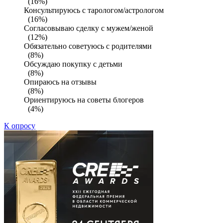
(16%)
Консультируюсь с тарологом/астрологом
(16%)
Согласовываю сделку с мужем/женой
(12%)
Обязательно советуюсь с родителями
(8%)
Обсуждаю покупку с детьми
(8%)
Опираюсь на отзывы
(8%)
Ориентируюсь на советы блогеров
(4%)
К опросу