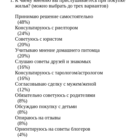
К чьему мнению вы прислушиваетесь при покупке
жилья? (можно выбрать до трех вариантов)
Принимаю решение самостоятельно
(48%)
Консультируюсь с риелтором
(24%)
Советуюсь с юристом
(20%)
Учитываю мнение домашнего питомца
(20%)
Слушаю советы друзей и знакомых
(16%)
Консультируюсь с тарологом/астрологом
(16%)
Согласовываю сделку с мужем/женой
(12%)
Обязательно советуюсь с родителями
(8%)
Обсуждаю покупку с детьми
(8%)
Опираюсь на отзывы
(8%)
Ориентируюсь на советы блогеров
(4%)