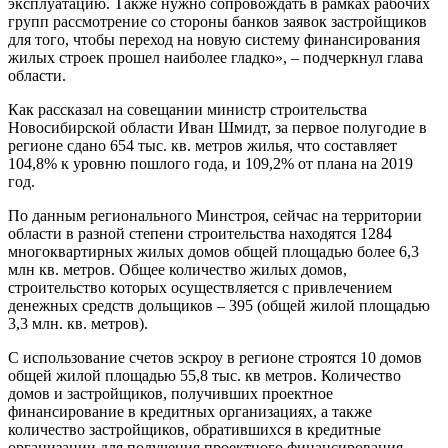
эксплуатацию. Также нужно сопровождать в рамках рабочих
групп рассмотрение со стороны банков заявок застройщиков
для того, чтобы переход на новую систему финансирования
жилых строек прошел наиболее гладко», – подчеркнул глава
области.
Как рассказал на совещании министр строительства
Новосибирской области Иван Шмидт, за первое полугодие в
регионе сдано 654 тыс. кв. метров жилья, что составляет
104,8% к уровню пошлого года, и 109,2% от плана на 2019
год.
По данным регионального Минстроя, сейчас на территории
области в разной степени строительства находятся 1284
многоквартирных жилых домов общей площадью более 6,3
млн кв. метров. Общее количество жилых домов,
строительство которых осуществляется с привлечением
денежных средств дольщиков – 395 (общей жилой площадью
3,3 млн. кв. метров).
С использование счетов эскроу в регионе строятся 10 домов
общей жилой площадью 55,8 тыс. кв метров. Количество
домов и застройщиков, получивших проектное
финансирование в кредитных организациях, а также
количество застройщиков, обратившихся в кредитные
организации для получения проектного финансирования,