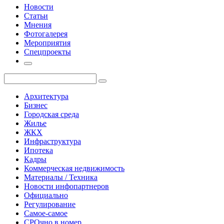
Новости
Статьи
Мнения
Фотогалерея
Мероприятия
Спецпроекты
Архитектура
Бизнес
Городская среда
Жилье
ЖКХ
Инфраструктура
Ипотека
Кадры
Коммерческая недвижимость
Материалы / Техника
Новости инфопартнеров
Официально
Регулирование
Самое-самое
СРОчно в номер