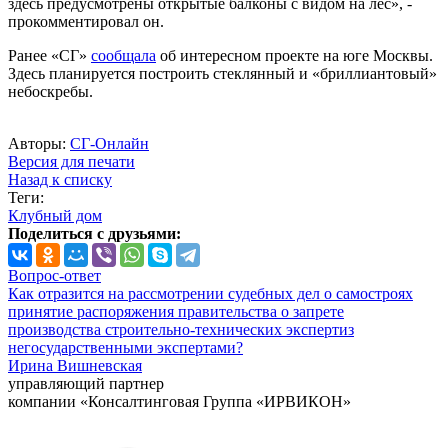
здесь предусмотрены открытые балконы с видом на лес», -
прокомментировал он.
Ранее «СГ»
сообщала
об интересном проекте на юге Москвы.
Здесь планируется построить стеклянный и «бриллиантовый»
небоскребы.
Авторы:
СГ-Онлайн
Версия для печати
Назад к списку
Теги:
Клубный дом
Поделиться с друзьями:
Вопрос-ответ
Как отразится на рассмотрении судебных дел о самостроях
принятие распоряжения правительства о запрете
производства строительно-технических экспертиз
негосударственными экспертами?
Ирина Вишневская
управляющий партнер
компании «Консалтинговая Группа «ИРВИКОН»