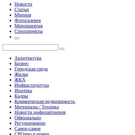
Новости
Статьи
Мнения
Фотогалерея
Мероприятия
Спецпроекты
Архитектура
Бизнес
Городская среда
Жилье
ЖКХ
Инфраструктура
Ипотека
Кадры
Коммерческая недвижимость
Материалы / Техника
Новости инфопартнеров
Официально
Регулирование
Самое-самое
СРОчно в номер