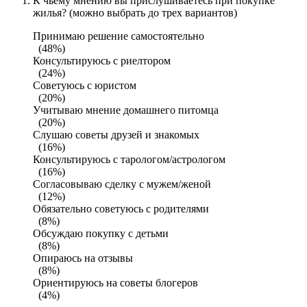
К чьему мнению вы прислушиваетесь при покупке
жилья? (можно выбрать до трех вариантов)
Принимаю решение самостоятельно
(48%)
Консультируюсь с риелтором
(24%)
Советуюсь с юристом
(20%)
Учитываю мнение домашнего питомца
(20%)
Слушаю советы друзей и знакомых
(16%)
Консультируюсь с тарологом/астрологом
(16%)
Согласовываю сделку с мужем/женой
(12%)
Обязательно советуюсь с родителями
(8%)
Обсуждаю покупку с детьми
(8%)
Опираюсь на отзывы
(8%)
Ориентируюсь на советы блогеров
(4%)