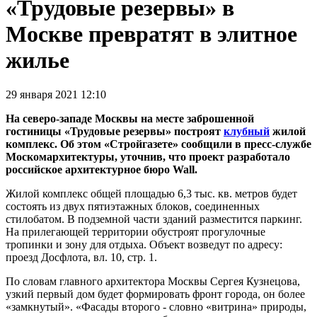
«Трудовые резервы» в
Москве превратят в элитное
жилье
29 января 2021 12:10
На северо-западе Москвы на месте заброшенной
гостиницы «Трудовые резервы»
построят
клубный
жилой
комплекс. Об этом «Стройгазете» сообщили в пресс-службе
Москомархитектуры, уточнив, что проект разработало
российское архитектурное бюро Wall.
Жилой комплекс общей площадью 6,3 тыс. кв. метров будет
состоять из двух пятиэтажных блоков, соединенных
стилобатом. В подземной части зданий разместится паркинг.
На прилегающей территории обустроят прогулочные
тропинки и зону для отдыха. Объект возведут по адресу:
проезд Досфлота, вл. 10, стр. 1.
По словам главного архитектора Москвы Сергея Кузнецова,
узкий первый дом будет формировать фронт города, он более
«замкнутый». «Фасады второго - словно «витрина» природы,