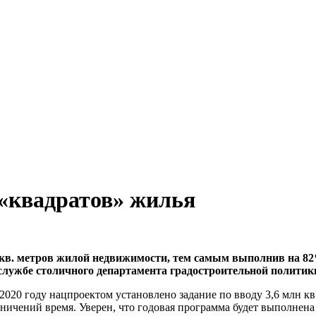
 «квадратов» жилья
лн кв. метров жилой недвижимости, тем самым выполнив на 8
-службе столичного департамента градостроительной политики
2020 году нацпроектом установлено задание по вводу 3,6 млн кв
чений время. Уверен, что годовая программа будет выполнена в 