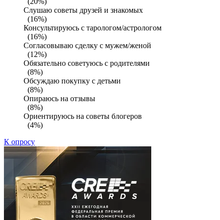
(20%)
Слушаю советы друзей и знакомых
(16%)
Консультируюсь с тарологом/астрологом
(16%)
Согласовываю сделку с мужем/женой
(12%)
Обязательно советуюсь с родителями
(8%)
Обсуждаю покупку с детьми
(8%)
Опираюсь на отзывы
(8%)
Ориентируюсь на советы блогеров
(4%)
К опросу