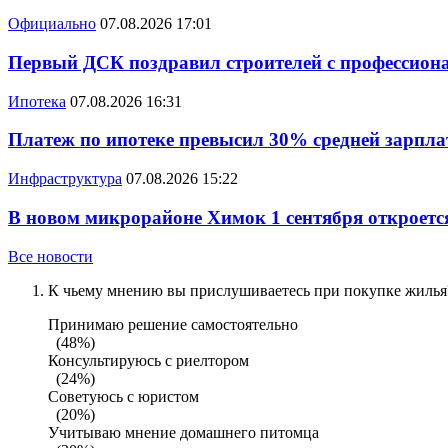
Официально
07.08.2026 17:01
Первый ДСК поздравил строителей с профессио
Ипотека
07.08.2026 16:31
Платеж по ипотеке превысил 30% средней зарплат
Инфраструктура
07.08.2026 15:22
В новом микрорайоне Химок 1 сентября откроется
Все новости
К чьему мнению вы прислушиваетесь при покупке жилья?
Принимаю решение самостоятельно
(48%)
Консультируюсь с риелтором
(24%)
Советуюсь с юристом
(20%)
Учитываю мнение домашнего питомца