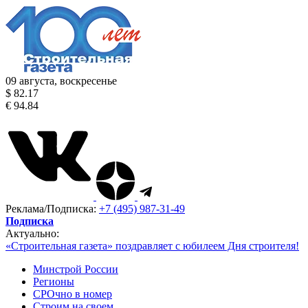
09 августа, воскресенье
$ 82.17
€ 94.84
Реклама/Подписка:
+7 (495) 987-31-49
Подписка
Актуально:
«Строительная газета» поздравляет с юбилеем Дня строителя!
Минстрой России
Регионы
СРОчно в номер
Строим на своем