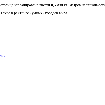
в столице запланировано ввести 8,5 млн кв. метров недвижимости
 Токио в рейтинге «умных» городов мира.
УК?