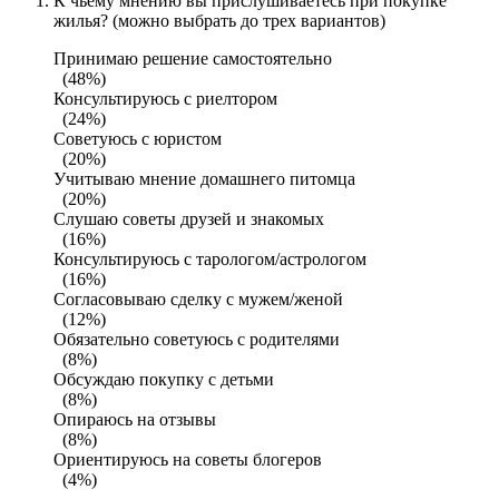
К чьему мнению вы прислушиваетесь при покупке
жилья? (можно выбрать до трех вариантов)
Принимаю решение самостоятельно
(48%)
Консультируюсь с риелтором
(24%)
Советуюсь с юристом
(20%)
Учитываю мнение домашнего питомца
(20%)
Слушаю советы друзей и знакомых
(16%)
Консультируюсь с тарологом/астрологом
(16%)
Согласовываю сделку с мужем/женой
(12%)
Обязательно советуюсь с родителями
(8%)
Обсуждаю покупку с детьми
(8%)
Опираюсь на отзывы
(8%)
Ориентируюсь на советы блогеров
(4%)