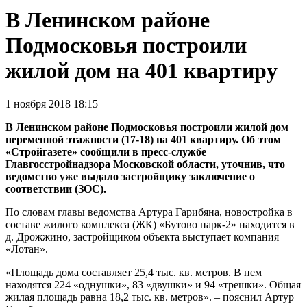
В Ленинском районе
Подмосковья построили
жилой дом на 401 квартиру
1 ноября 2018 18:15
В Ленинском районе Подмосковья построили жилой дом
переменной этажности (17-18) на 401 квартиру. Об этом
«Стройгазете» сообщили в пресс-службе
Главгосстройнадзора Московской области, уточнив, что
ведомство уже выдало застройщику заключение о
соответствии (ЗОС).
По словам главы ведомства Артура Гарибяна, новостройка в
составе жилого комплекса (ЖК) «Бутово парк-2» находится в
д. Дрожжино, застройщиком объекта выступает компания
«Лотан».
«Площадь дома составляет 25,4 тыс. кв. метров. В нем
находятся 224 «однушки», 83 «двушки» и 94 «трешки». Общая
жилая площадь равна 18,2 тыс. кв. метров». – пояснил Артур