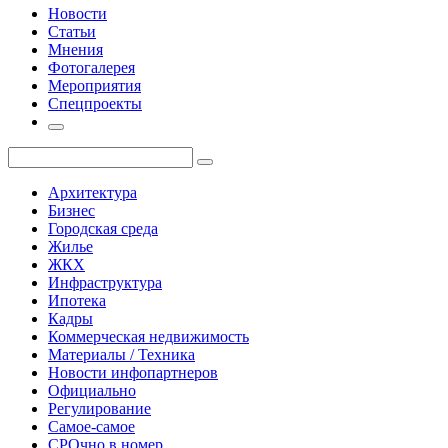
Новости
Статьи
Мнения
Фотогалерея
Мероприятия
Спецпроекты
Архитектура
Бизнес
Городская среда
Жилье
ЖКХ
Инфраструктура
Ипотека
Кадры
Коммерческая недвижимость
Материалы / Техника
Новости инфопартнеров
Официально
Регулирование
Самое-самое
СРОчно в номер