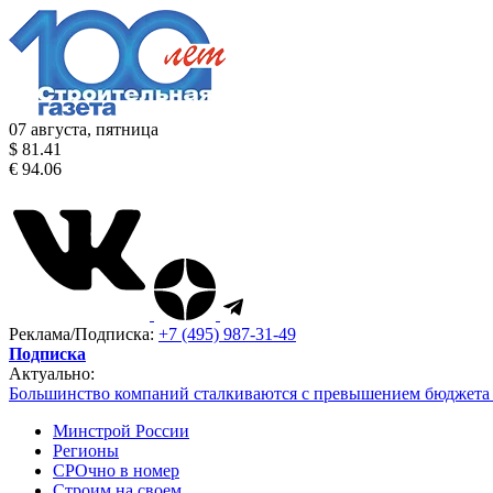
07 августа, пятница
$ 81.41
€ 94.06
Реклама/Подписка:
+7 (495) 987-31-49
Подписка
Актуально:
Большинство компаний сталкиваются с превышением бюджета 
Минстрой России
Регионы
СРОчно в номер
Строим на своем