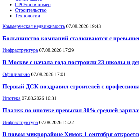
СРОчно в номер
Строительство
Технологии
Коммерческая недвижимость
07.08.2026 19:43
Большинство компаний сталкиваются с превышен
Инфраструктура
07.08.2026 17:29
В Москве с начала года построили 23 школы и де
Официально
07.08.2026 17:01
Первый ДСК поздравил строителей с профессио
Ипотека
07.08.2026 16:31
Платеж по ипотеке превысил 30% средней зарплат
Инфраструктура
07.08.2026 15:22
В новом микрорайоне Химок 1 сентября откроется