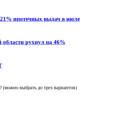
 21% ипотечных выдач в июле
й области рухнул на 46%
Т
 (можно выбрать до трех вариантов)