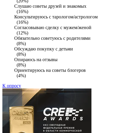
(20%)
Слушаю советы друзей и знакомых
(16%)
Консультируюсь с тарологом/астрологом
(16%)
Согласовываю сделку с мужем/женой
(12%)
Обязательно советуюсь с родителями
(8%)
Обсуждаю покупку с детьми
(8%)
Опираюсь на отзывы
(8%)
Ориентируюсь на советы блогеров
(4%)
К опросу