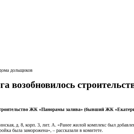
 дома дольщиков
га возобновилось строительст
строительство ЖК «Панорамы залива» (бывший ЖК «Екатерин
инская, д. 8, корп. 3, лит. А. «Ранее жилой комплекс был доба
ойка была заморожена», – рассказали в комитете.