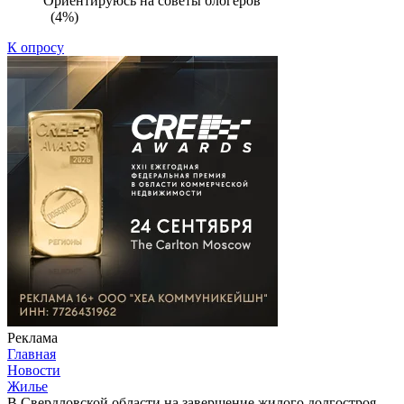
Ориентируюсь на советы блогеров
(4%)
К опросу
Реклама
Главная
Новости
Жилье
В Свердловской области на завершение жилого долгостроя