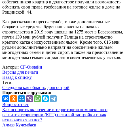
собственников квартир в долгострое получили возможность
обменять свои права требования на готовое жилье в доме на
Рощинской, 44.
Как рассказали в пресс-службе, также дополнительные
бюджетные средства будут направлены на начало
строительства в 2019 году школы на 1275 мест в Березовском,
почти 139 млн рублей получит Талица на строительство
крытого катка с искусственным льдом. Кроме того, 615 млн
рублей дополнительно направят на обеспечение жильем
многодетных семей и детей-сирот, а также на предоставление
многодетным семьям соцвыплат взамен земельных участков.
Авторы:
СГ-Онлайн
Версия для печати
Назад к списку
Теги:
Свердловская область
,
долгострой
Поделиться с друзьями:
Вопрос-ответ
Как оспорить включение в территорию комплексного
развития территории (КРТ) нежилой застройки и как
исключиться из нее?
Алмаз Кучембаев