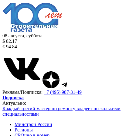
08 августа, суббота
$ 82.17
€ 94.84
Реклама/Подписка:
+7 (495) 987-31-49
Подписка
Актуально:
Каждый третий мастер по ремонту владеет несколькими
специальностями
Минстрой России
Регионы
СРОчно в номер