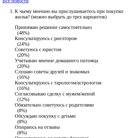
Все новости
К чьему мнению вы прислушиваетесь при покупке
жилья? (можно выбрать до трех вариантов)
Принимаю решение самостоятельно
(48%)
Консультируюсь с риелтором
(24%)
Советуюсь с юристом
(20%)
Учитываю мнение домашнего питомца
(20%)
Слушаю советы друзей и знакомых
(16%)
Консультируюсь с тарологом/астрологом
(16%)
Согласовываю сделку с мужем/женой
(12%)
Обязательно советуюсь с родителями
(8%)
Обсуждаю покупку с детьми
(8%)
Опираюсь на отзывы
(8%)