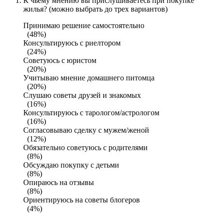
К чьему мнению вы прислушиваетесь при покупке
жилья? (можно выбрать до трех вариантов)
Принимаю решение самостоятельно
(48%)
Консультируюсь с риелтором
(24%)
Советуюсь с юристом
(20%)
Учитываю мнение домашнего питомца
(20%)
Слушаю советы друзей и знакомых
(16%)
Консультируюсь с тарологом/астрологом
(16%)
Согласовываю сделку с мужем/женой
(12%)
Обязательно советуюсь с родителями
(8%)
Обсуждаю покупку с детьми
(8%)
Опираюсь на отзывы
(8%)
Ориентируюсь на советы блогеров
(4%)