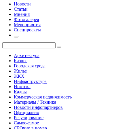
Новости
Статьи
Мнения
Фотогалерея
Мероприятия
Спецпроекты
Архитектура
Бизнес
Городская среда
Жилье
ЖКХ
Инфраструктура
Ипотека
Кадры
Коммерческая недвижимость
Материалы / Техника
Новости инфопартнеров
Официально
Регулирование
Самое-самое
СРОчно в номер