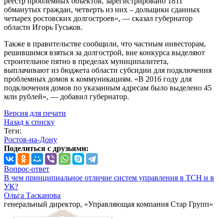
реестр проблемных объектов, зарегистрировано 1811
обманутых граждан, четверть из них – дольщики сданных
четырех ростовских долгостроев», — сказал губернатор
области Игорь Гуськов.
Также в правительстве сообщили, что частным инвесторам,
решившимся взяться за долгострой, вне конкурса выделяют
строительное пятно в пределах муниципалитета,
выплачивают из бюджета области субсидии для подключения
проблемных домов к коммуникациям. «В 2016 году для
подключения домов по указанным адресам было выделено 45
млн рублей», — добавил губернатор.
Версия для печати
Назад к списку
Теги:
Ростов-на-Дону
Поделиться с друзьями:
Вопрос-ответ
В чем принципиальное отличие систем управления в ТСН и в
УК?
Ольга Тасканова
генеральный директор, «Управляющая компания Стар Групп»