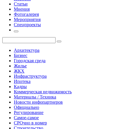
Статьи
Мнения
Фотогалерея
Мероприятия
Спецпроекты
Архитектура
Бизнес
Городская среда
Жилье
ЖКХ
Инфраструктура
Ипотека
Кадры
Коммерческая недвижимость
Материалы / Техника
Новости инфопартнеров
Официально
Регулирование
Самое-самое
СРОчно в номер
Строительство