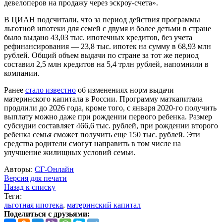
девелоперов на продажу через эскроу-счета».
В ЦИАН подсчитали, что за период действия программы
льготной ипотеки для семей с двумя и более детьми в стране
было выдано 43,03 тыс. ипотечных кредитов, без учета
рефинансирования — 23,8 тыс. ипотек на сумму в 68,93 млн
рублей. Общий объем выдачи по стране за тот же период
составил 2,5 млн кредитов на 5,4 трлн рублей, напомнили в
компании.
Ранее
стало известно
об изменениях норм выдачи
материнского капитала в России. Программу маткапитала
продлили до 2026 года, кроме того, с января 2020-го получить
выплату можно даже при рождении первого ребенка. Размер
субсидии составляет 466,6 тыс. рублей, при рождении второго
ребенка семья сможет получить еще 150 тыс. рублей. Эти
средства родители смогут направить в том числе на
улучшение жилищных условий семьи.
Авторы:
СГ-Онлайн
Версия для печати
Назад к списку
Теги:
льготная ипотека
,
материнский капитал
Поделиться с друзьями: