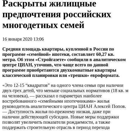
Раскрыты жилищные
предпочтения российских
многодетных семей
16 января 2020 13:06
Средняя площадь квартиры, купленной в России по
программе «семейной» ипотеки, составляет 60,27 кв.
метра. Об этом «Стройгазете» сообщили в аналитическом
центре ЦИАН, уточнив, что чаще всего по данной
программе приобретаются двухкомнатные квартиры
классической планировки или «трешки» евроформата.
«Это 12-15 “квадратов” на одного члена семьи при наличии
двух-трех детей, что меньше социальных нормативов (18 кв. м
на человека), — рассказал о параметрах наиболее
востребованного «семейными ипотечниками» жилья
руководитель аналитического центра ЦИАН Алексей Попов.
— Доступность жилья по-прежнему низкая, даже при
наличии действующей субсидии. Новые меры поддержки
позволят увеличить показатели рождаемости, а также
поддержать строительную отрасль в период перехода