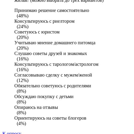
жилья? (можно выбрать до трех вариантов)
Принимаю решение самостоятельно
(48%)
Консультируюсь с риелтором
(24%)
Советуюсь с юристом
(20%)
Учитываю мнение домашнего питомца
(20%)
Слушаю советы друзей и знакомых
(16%)
Консультируюсь с тарологом/астрологом
(16%)
Согласовываю сделку с мужем/женой
(12%)
Обязательно советуюсь с родителями
(8%)
Обсуждаю покупку с детьми
(8%)
Опираюсь на отзывы
(8%)
Ориентируюсь на советы блогеров
(4%)
К опросу