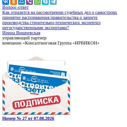
Вопрос-ответ
Как отразится на рассмотрении судебных дел о самостроях
принятие распоряжения правительства о запрете
производства строительно-технических экспертиз
негосударственными экспертами?
Ирина Вишневская
управляющий партнер
компании «Консалтинговая Группа «ИРВИКОН»
Номер № 27 от 07.08.2026