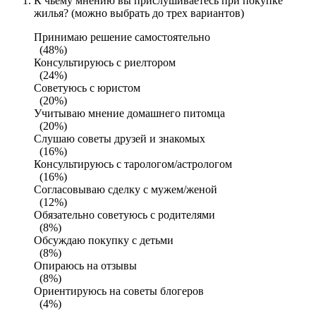
К чьему мнению вы прислушиваетесь при покупке
жилья? (можно выбрать до трех вариантов)
Принимаю решение самостоятельно
(48%)
Консультируюсь с риелтором
(24%)
Советуюсь с юристом
(20%)
Учитываю мнение домашнего питомца
(20%)
Слушаю советы друзей и знакомых
(16%)
Консультируюсь с тарологом/астрологом
(16%)
Согласовываю сделку с мужем/женой
(12%)
Обязательно советуюсь с родителями
(8%)
Обсуждаю покупку с детьми
(8%)
Опираюсь на отзывы
(8%)
Ориентируюсь на советы блогеров
(4%)