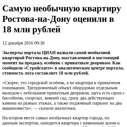
Самую необычную квартиру
Ростова-на-Дону оценили в
18 млн рублей
12 декабря 2016 09:30
Эксперты портала ЦИАН назвали самой необычной
квартирой Ростова-на-Дону, выставленной в настоящий
момент на продажу, особняк с приватным двориком. Как
сообщили «Стройгазете» в аналитическом центре портала,
стоимость лота составляет 18 млн рублей.
«Скорее, это городской особняк, а не квартира в привычном
понимании. Трехуровневый объект оборудован отдельным
выходом с небольшим приватным двориком, здесь есть сауна с
бассейном, спортзал, зимний сад, сразу два действующих
камина на разных этажах, а также подземный паркинг на два
машиноместа», — сказали аналитики.
На втором месте самых необычных квартир города, по
данным экспертов, находится квартира с каминным залом и