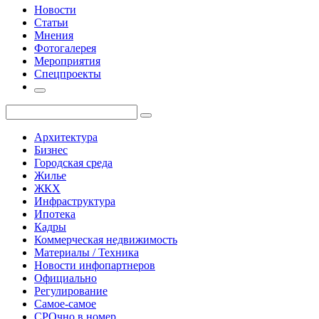
Новости
Статьи
Мнения
Фотогалерея
Мероприятия
Спецпроекты
Архитектура
Бизнес
Городская среда
Жилье
ЖКХ
Инфраструктура
Ипотека
Кадры
Коммерческая недвижимость
Материалы / Техника
Новости инфопартнеров
Официально
Регулирование
Самое-самое
СРОчно в номер