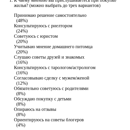
К чьему мнению вы прислушиваетесь при покупке
жилья? (можно выбрать до трех вариантов)
Принимаю решение самостоятельно
(48%)
Консультируюсь с риелтором
(24%)
Советуюсь с юристом
(20%)
Учитываю мнение домашнего питомца
(20%)
Слушаю советы друзей и знакомых
(16%)
Консультируюсь с тарологом/астрологом
(16%)
Согласовываю сделку с мужем/женой
(12%)
Обязательно советуюсь с родителями
(8%)
Обсуждаю покупку с детьми
(8%)
Опираюсь на отзывы
(8%)
Ориентируюсь на советы блогеров
(4%)