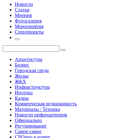
Новости
Статьи
Мнения
Фотогалерея
Мероприятия
Спецпроекты
Архитектура
Бизнес
Городская среда
Жилье
ЖКХ
Инфраструктура
Ипотека
Кадры
Коммерческая недвижимость
Материалы / Техника
Новости инфопартнеров
Официально
Регулирование
Самое-самое
СРОчно в номер