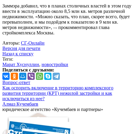
Заммэра добавил, что в планах столичных властей в этом году
ввести в эксплуатацию около 8,5 млн кв. метров различной
недвижимости. «Можно сказать, что план, скорее всего, будет
перевыполнен, и мы подойдем к показателю в 9 млн кв.
метров недвижимости», –- прокомментировал глава
стройкомплекса Москвы.
Авторы:
СГ-Онлайн
Версия для печати
Назад к списку
Теги:
Марат Хуснуллин
,
новостройки
Поделиться с друзьями:
Вопрос-ответ
Как оспорить включение в территорию комплексного
развития территории (КРТ) нежилой застройки и как
исключиться из нее?
Алмаз Кучембаев
юридическое агентство «Кучембаев и партнеры»