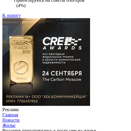
Ориентируюсь на советы блогеров
(4%)
К опросу
Реклама
Главная
Новости
Жилье
Россияне приготовились к росту цен на жилье