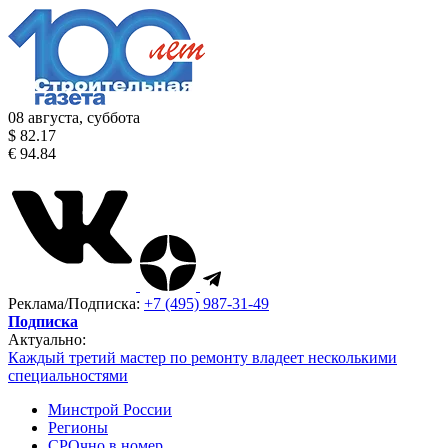
08 августа, суббота
$ 82.17
€ 94.84
Реклама/Подписка:
+7 (495) 987-31-49
Подписка
Актуально:
Каждый третий мастер по ремонту владеет несколькими
специальностями
Минстрой России
Регионы
СРОчно в номер