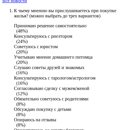
Все новости
К чьему мнению вы прислушиваетесь при покупке
жилья? (можно выбрать до трех вариантов)
Принимаю решение самостоятельно
(48%)
Консультируюсь с риелтором
(24%)
Советуюсь с юристом
(20%)
Учитываю мнение домашнего питомца
(20%)
Слушаю советы друзей и знакомых
(16%)
Консультируюсь с тарологом/астрологом
(16%)
Согласовываю сделку с мужем/женой
(12%)
Обязательно советуюсь с родителями
(8%)
Обсуждаю покупку с детьми
(8%)
Опираюсь на отзывы
(8%)