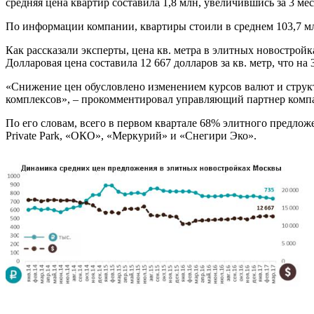
средняя цена квартир составила 1,8 млн, увеличившись за 3 мес
По информации компании, квартиры стоили в среднем 103,7 млн 
Как рассказали эксперты, цена кв. метра в элитных новостройка
Долларовая цена составила 12 667 долларов за кв. метр, что на
«Снижение цен обусловлено изменением курсов валют и структу
комплексов», – прокомментировал управляющий партнер комп
По его словам, всего в первом квартале 68% элитного предло
Private Park, «ОКО», «Меркурий» и «Снегири Эко».