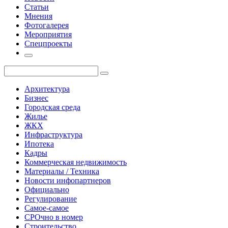
Статьи
Мнения
Фотогалерея
Мероприятия
Спецпроекты
Архитектура
Бизнес
Городская среда
Жилье
ЖКХ
Инфраструктура
Ипотека
Кадры
Коммерческая недвижимость
Материалы / Техника
Новости инфопартнеров
Официально
Регулирование
Самое-самое
СРОчно в номер
Строительство