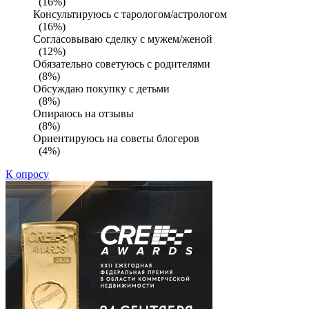
(16%)
Консультируюсь с тарологом/астрологом
(16%)
Согласовываю сделку с мужем/женой
(12%)
Обязательно советуюсь с родителями
(8%)
Обсуждаю покупку с детьми
(8%)
Опираюсь на отзывы
(8%)
Ориентируюсь на советы блогеров
(4%)
К опросу