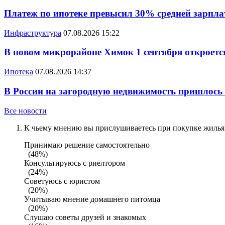
Платеж по ипотеке превысил 30% средней зарплат
Инфраструктура
07.08.2026 15:22
В новом микрорайоне Химок 1 сентября откроется
Ипотека
07.08.2026 14:37
В России на загородную недвижимость пришлось
Все новости
К чьему мнению вы прислушиваетесь при покупке жилья?
Принимаю решение самостоятельно
(48%)
Консультируюсь с риелтором
(24%)
Советуюсь с юристом
(20%)
Учитываю мнение домашнего питомца
(20%)
Слушаю советы друзей и знакомых