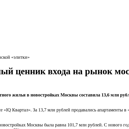
вской «элитки»
ый ценник входа на рынок мос
итного жилья в новостройках Москвы составила 13,6 млн руб
ексе «IQ Квартал». За 13,7 млн рублей продавались апартамент
новостройках Москвы была равна 101,7 млн рублей. С нового го