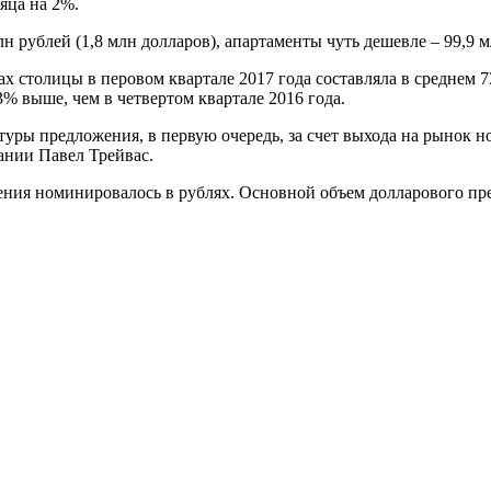
яца на 2%.
рублей (1,8 млн долларов), апартаменты чуть дешевле – 99,9 мл
х столицы в перовом квартале 2017 года составляла в среднем 73
 3% выше, чем в четвертом квартале 2016 года.
ры предложения, в первую очередь, за счет выхода на рынок но
ании Павел Трейвас.
жения номинировалось в рублях. Основной объем долларового пр