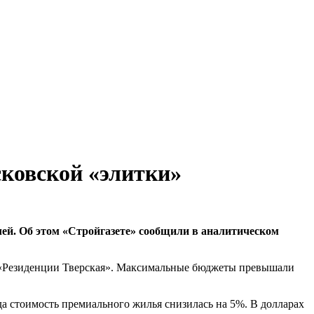
ковской «элитки»
лей. Об этом «Стройгазете» сообщили в аналитическом
ы в «Резиденции Тверская». Максимальные бюджеты превышали
да стоимость премиального жилья снизилась на 5%. В долларах