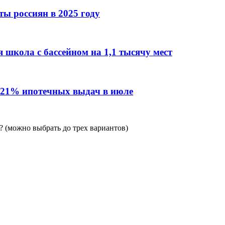
ы россиян в 2025 году
 школа с бассейном на 1,1 тысячу мест
 21% ипотечных выдач в июле
 (можно выбрать до трех вариантов)