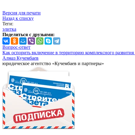
Версия для печати
Назад к списку
Теги:
элитка
Поделиться с друзьями:
Вопрос-ответ
Как оспорить включение в территорию комплексного развития 
Алмаз Кучембаев
юридическое агентство «Кучембаев и партнеры»