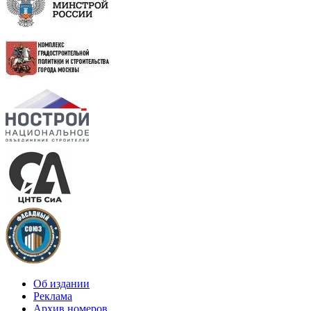
Об издании
Реклама
Архив номеров