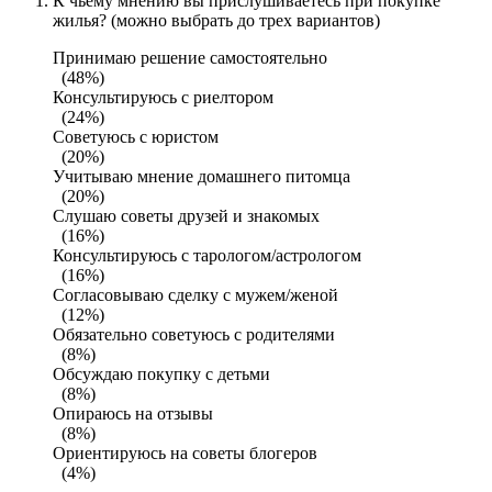
К чьему мнению вы прислушиваетесь при покупке
жилья? (можно выбрать до трех вариантов)
Принимаю решение самостоятельно
(48%)
Консультируюсь с риелтором
(24%)
Советуюсь с юристом
(20%)
Учитываю мнение домашнего питомца
(20%)
Слушаю советы друзей и знакомых
(16%)
Консультируюсь с тарологом/астрологом
(16%)
Согласовываю сделку с мужем/женой
(12%)
Обязательно советуюсь с родителями
(8%)
Обсуждаю покупку с детьми
(8%)
Опираюсь на отзывы
(8%)
Ориентируюсь на советы блогеров
(4%)