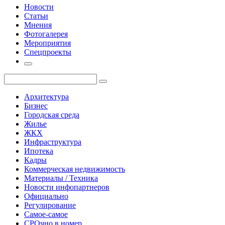
Новости
Статьи
Мнения
Фотогалерея
Мероприятия
Спецпроекты
Архитектура
Бизнес
Городская среда
Жилье
ЖКХ
Инфраструктура
Ипотека
Кадры
Коммерческая недвижимость
Материалы / Техника
Новости инфопартнеров
Официально
Регулирование
Самое-самое
СРОчно в номер