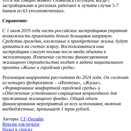
что в настоящий момент сложилась ситуация, когда с
застройщиками в регионах работают в лучшем случае 5-7
банков из 63 уполномоченных.
Справочно:
С 1 июля 2019 года часть российских застройщиков утратит
возможность привлекать деньги дольщиков напрямую.
Средства граждан, вложенные в приобретение жилья, будут
храниться на счетах эскроу. Воспользоваться ими
застройщики смогут только после ввода объекта в
эксплуатацию. Изменение системы финансирования
жилищного строительства входит в задачи национального
проекта «Жилье и городская среда».
Реализация нацпроекта рассчитана до 2024 года. Он состоит
из четырех федпроектов – «Ипотека», «Жилье»,
«Формирование комфортной городской среды» и
«Обеспечение устойчивого сокращения непригодного для
проживания жилищного фонда». Общий объем
финансирования мероприятий из всех источников, включая
внебюджетные, превышает 1 трлн рублей.
Авторы:
СГ-Онлайн
Версия для печати
Назад к списку