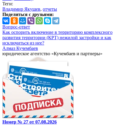
Теги:
Владимир Якушев
,
отчеты
Поделиться с друзьями:
Вопрос-ответ
Как оспорить включение в территорию комплексного
развития территории (КРТ) нежилой застройки и как
исключиться из нее?
Алмаз Кучембаев
юридическое агентство «Кучембаев и партнеры»
Номер № 27 от 07.08.2026