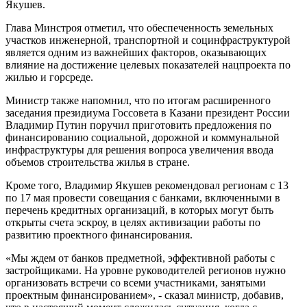
Якушев.
Глава Минстроя отметил, что обеспеченность земельных
участков инженерной, транспортной и социнфраструктурой
является одним из важнейших факторов, оказывающих
влияние на достижение целевых показателей нацпроекта по
жилью и горсреде.
Министр также напомнил, что по итогам расширенного
заседания президиума Госсовета в Казани президент России
Владимир Путин поручил приготовить предложения по
финансированию социальной, дорожной и коммунальной
инфраструктуры для решения вопроса увеличения ввода
объемов строительства жилья в стране.
Кроме того, Владимир Якушев рекомендовал регионам с 13
по 17 мая провести совещания с банками, включенными в
перечень кредитных организаций, в которых могут быть
открыты счета эскроу, в целях активизации работы по
развитию проектного финансирования.
«Мы ждем от банков предметной, эффективной работы с
застройщиками. На уровне руководителей регионов нужно
организовать встречи со всеми участниками, занятыми
проектным финансированием», - сказал министр, добавив,