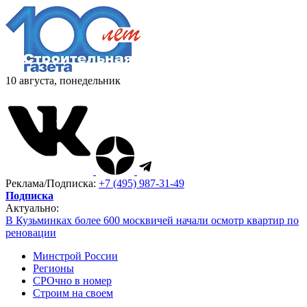
10 августа, понедельник
Реклама/Подписка:
+7 (495) 987-31-49
Подписка
Актуально:
В Кузьминках более 600 москвичей начали осмотр квартир по
реновации
Минстрой России
Регионы
СРОчно в номер
Строим на своем