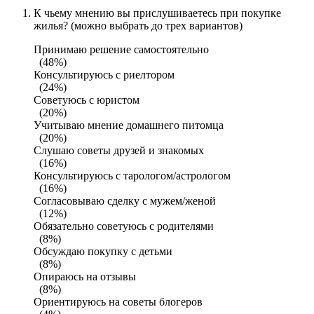
К чьему мнению вы прислушиваетесь при покупке
жилья? (можно выбрать до трех вариантов)
Принимаю решение самостоятельно
(48%)
Консультируюсь с риелтором
(24%)
Советуюсь с юристом
(20%)
Учитываю мнение домашнего питомца
(20%)
Слушаю советы друзей и знакомых
(16%)
Консультируюсь с тарологом/астрологом
(16%)
Согласовываю сделку с мужем/женой
(12%)
Обязательно советуюсь с родителями
(8%)
Обсуждаю покупку с детьми
(8%)
Опираюсь на отзывы
(8%)
Ориентируюсь на советы блогеров