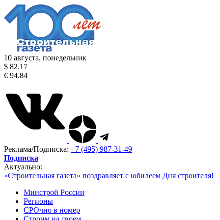
10 августа, понедельник
$ 82.17
€ 94.84
Реклама/Подписка:
+7 (495) 987-31-49
Подписка
Актуально:
«Строительная газета» поздравляет с юбилеем Дня строителя!
Минстрой России
Регионы
СРОчно в номер
Строим на своем