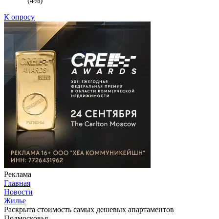
(4%)
К опросу
Реклама
Главная
Новости
Жилье
Раскрыта стоимость самых дешевых апартаментов
Подмосковья