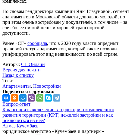
комплексах.
По словам гендиректора компании Яны Глазуновой, сегмент
апартаментов в Московской области довольно молодой, но
при этом очень востребован у покупателей, в том числе – за
счет более низкой цены и хорошей транспортной
доступности.
Ранее «СГ»
сообщала
, что в 2020 году власти определят
правовой статус апартаментов, который также позволит
унифицировать этот вид недвижимости по всей стране.
Авторы:
СГ-Онлайн
Версия для печати
Назад к списку
Теги:
Апартаменты
,
Новостройки
Поделиться с друзьями:
Вопрос-ответ
Как оспорить включение в территорию комплексного
развития территории (КРТ) нежилой застройки и как
исключиться из нее?
Алмаз Кучембаев
юридическое агентство «Кучембаев и партнеры»