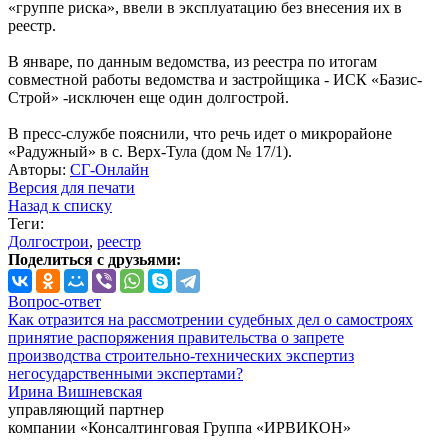
«группе риска», ввели в эксплуатацию без внесения их в
реестр.
В январе, по данным ведомства, из реестра по итогам
совместной работы ведомства и застройщика - ИСК «Базис-
Строй» -исключен еще один долгострой.
В пресс-службе пояснили, что речь идет о микрорайоне
«Радужный» в с. Верх-Тула (дом № 17/1).
Авторы:
СГ-Онлайн
Версия для печати
Назад к списку
Теги:
Долгострои
,
реестр
Поделиться с друзьями:
Вопрос-ответ
Как отразится на рассмотрении судебных дел о самостроях
принятие распоряжения правительства о запрете
производства строительно-технических экспертиз
негосударственными экспертами?
Ирина Вишневская
управляющий партнер
компании «Консалтинговая Группа «ИРВИКОН»