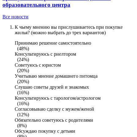
образовательного центра
Все новости
К чьему мнению вы прислушиваетесь при покупке
жилья? (можно выбрать до трех вариантов)
Принимаю решение самостоятельно
(48%)
Консультируюсь с риелтором
(24%)
Советуюсь с юристом
(20%)
Учитываю мнение домашнего питомца
(20%)
Слушаю советы друзей и знакомых
(16%)
Консультируюсь с тарологом/астрологом
(16%)
Согласовываю сделку с мужем/женой
(12%)
Обязательно советуюсь с родителями
(8%)
Обсуждаю покупку с детьми
(8%)