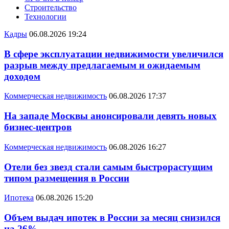
Строительство
Технологии
Кадры
06.08.2026 19:24
В сфере эксплуатации недвижимости увеличился
разрыв между предлагаемым и ожидаемым
доходом
Коммерческая недвижимость
06.08.2026 17:37
На западе Москвы анонсировали девять новых
бизнес-центров
Коммерческая недвижимость
06.08.2026 16:27
Отели без звезд стали самым быстрорастущим
типом размещения в России
Ипотека
06.08.2026 15:20
Объем выдач ипотек в России за месяц снизился
на 26%