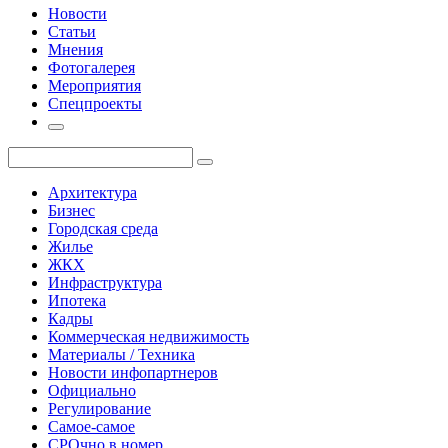
Новости
Статьи
Мнения
Фотогалерея
Мероприятия
Спецпроекты
Архитектура
Бизнес
Городская среда
Жилье
ЖКХ
Инфраструктура
Ипотека
Кадры
Коммерческая недвижимость
Материалы / Техника
Новости инфопартнеров
Официально
Регулирование
Самое-самое
СРОчно в номер