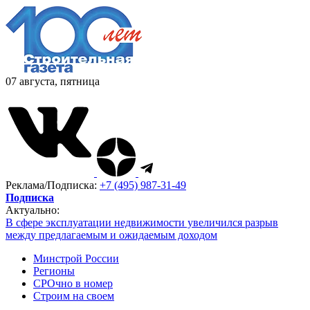
07 августа, пятница
Реклама/Подписка:
+7 (495) 987-31-49
Подписка
Актуально:
В сфере эксплуатации недвижимости увеличился разрыв
между предлагаемым и ожидаемым доходом
Минстрой России
Регионы
СРОчно в номер
Строим на своем