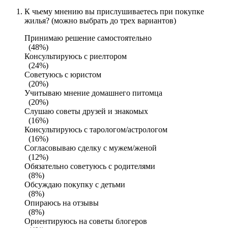
К чьему мнению вы прислушиваетесь при покупке
жилья? (можно выбрать до трех вариантов)
Принимаю решение самостоятельно
(48%)
Консультируюсь с риелтором
(24%)
Советуюсь с юристом
(20%)
Учитываю мнение домашнего питомца
(20%)
Слушаю советы друзей и знакомых
(16%)
Консультируюсь с тарологом/астрологом
(16%)
Согласовываю сделку с мужем/женой
(12%)
Обязательно советуюсь с родителями
(8%)
Обсуждаю покупку с детьми
(8%)
Опираюсь на отзывы
(8%)
Ориентируюсь на советы блогеров