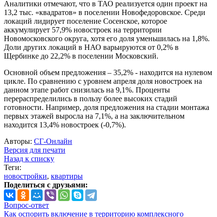
Аналитики отмечают, что в ТАО реализуется один проект на
13,2 тыс. «квадратов» в поселении Новофедоровское. Среди
локаций лидирует поселение Сосенское, которое
аккумулирует 57,9% новостроек на территории
Новомосковского округа, хотя его доля уменьшилась на 1,8%.
Доли других локаций в НАО варьируются от 0,2% в
Щербинке до 22,2% в поселении Московский.
Основной объем предложения – 35,2% - находится на нулевом
цикле. По сравнению с уровнем апреля доля новостроек на
данном этапе работ снизилась на 9,1%. Проценты
перераспределились в пользу более высоких стадий
готовности. Например, доля предложения на стадии монтажа
первых этажей выросла на 7,1%, а на заключительном
находится 13,4% новостроек (-0,7%).
Авторы:
СГ-Онлайн
Версия для печати
Назад к списку
Теги:
новостройки
,
квартиры
Поделиться с друзьями:
Вопрос-ответ
Как оспорить включение в территорию комплексного