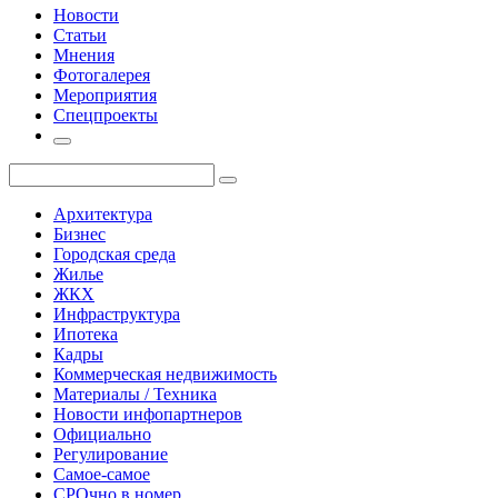
Новости
Статьи
Мнения
Фотогалерея
Мероприятия
Спецпроекты
Архитектура
Бизнес
Городская среда
Жилье
ЖКХ
Инфраструктура
Ипотека
Кадры
Коммерческая недвижимость
Материалы / Техника
Новости инфопартнеров
Официально
Регулирование
Самое-самое
СРОчно в номер