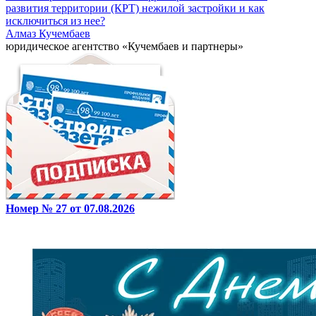
развития территории (КРТ) нежилой застройки и как
исключиться из нее?
Алмаз Кучембаев
юридическое агентство «Кучембаев и партнеры»
Номер № 27 от 07.08.2026