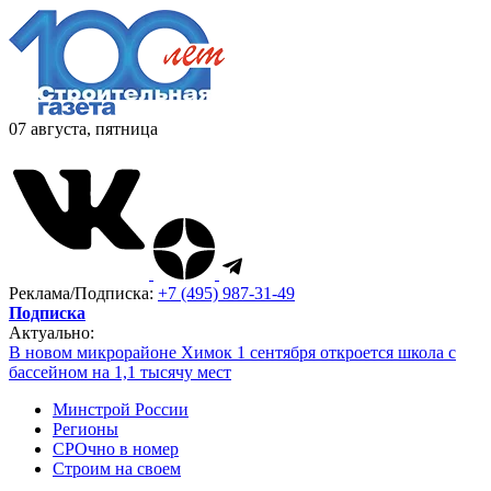
07 августа, пятница
Реклама/Подписка:
+7 (495) 987-31-49
Подписка
Актуально:
В новом микрорайоне Химок 1 сентября откроется школа с
бассейном на 1,1 тысячу мест
Минстрой России
Регионы
СРОчно в номер
Строим на своем