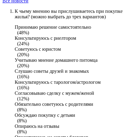
Все новости
К чьему мнению вы прислушиваетесь при покупке
жилья? (можно выбрать до трех вариантов)
Принимаю решение самостоятельно
(48%)
Консультируюсь с риелтором
(24%)
Советуюсь с юристом
(20%)
Учитываю мнение домашнего питомца
(20%)
Слушаю советы друзей и знакомых
(16%)
Консультируюсь с тарологом/астрологом
(16%)
Согласовываю сделку с мужем/женой
(12%)
Обязательно советуюсь с родителями
(8%)
Обсуждаю покупку с детьми
(8%)
Опираюсь на отзывы
(8%)