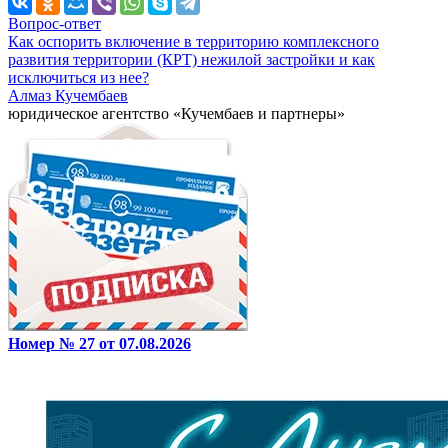
Вопрос-ответ
Как оспорить включение в территорию комплексного
развития территории (КРТ) нежилой застройки и как
исключиться из нее?
Алмаз Кучембаев
юридическое агентство «Кучембаев и партнеры»
Номер № 27 от 07.08.2026