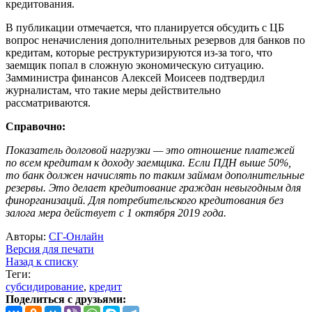
кредитования.
В публикации отмечается, что планируется обсудить с ЦБ
вопрос неначисления дополнительных резервов для банков по
кредитам, которые реструктуризируются из-за того, что
заемщик попал в сложную экономическую ситуацию.
Замминистра финансов Алексей Моисеев подтвердил
журналистам, что такие меры действительно
рассматриваются.
Справочно:
Показатель долговой нагрузки — это отношение платежей
по всем кредитам к доходу заемщика. Если ПДН выше 50%,
то банк должен начислять по таким займам дополнительные
резервы. Это делает кредитование граждан невыгодным для
финорганизаций. Для потребительского кредитования без
залога мера действует с 1 октября 2019 года.
Авторы:
СГ-Онлайн
Версия для печати
Назад к списку
Теги:
субсидирование
,
кредит
Поделиться с друзьями: