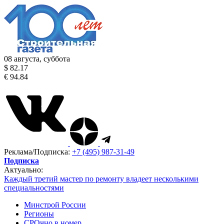
08 августа, суббота
$ 82.17
€ 94.84
Реклама/Подписка:
+7 (495) 987-31-49
Подписка
Актуально:
Каждый третий мастер по ремонту владеет несколькими
специальностями
Минстрой России
Регионы
СРОчно в номер