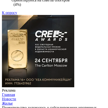
Ориентируюсь на советы блогеров
(4%)
К опросу
Реклама
Главная
Новости
Жилье
Правительство задумалось о субсидировании ипотечных