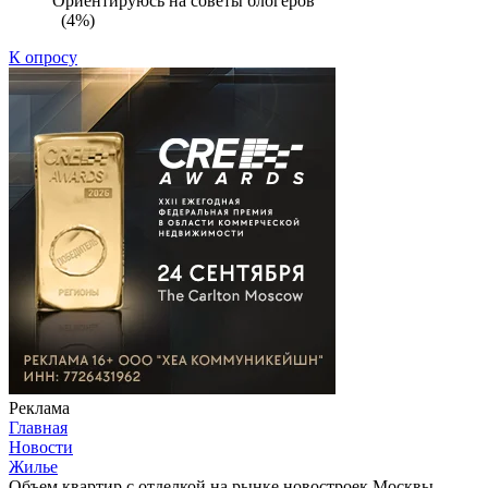
Ориентируюсь на советы блогеров
(4%)
К опросу
Реклама
Главная
Новости
Жилье
Объем квартир с отделкой на рынке новостроек Москвы