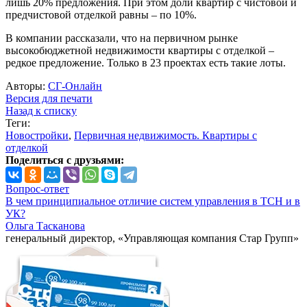
лишь 20% предложения. При этом доли квартир с чистовой и
предчистовой отделкой равны – по 10%.
В компании рассказали, что на первичном рынке
высокобюджетной недвижимости квартиры с отделкой –
редкое предложение. Только в 23 проектах есть такие лоты.
Авторы:
СГ-Онлайн
Версия для печати
Назад к списку
Теги:
Новостройки
,
Первичная недвижимость. Квартиры с
отделкой
Поделиться с друзьями:
Вопрос-ответ
В чем принципиальное отличие систем управления в ТСН и в
УК?
Ольга Тасканова
генеральный директор, «Управляющая компания Стар Групп»