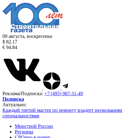
09 августа, воскресенье
$ 82.17
€ 94.84
Реклама/Подписка:
+7 (495) 987-31-49
Подписка
Актуально:
Каждый третий мастер по ремонту владеет несколькими
специальностями
Минстрой России
Регионы
СРОчно в номер