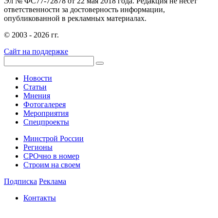
Эл № ФС77-72878 от 22 мая 2018 года. Редакция не несет
ответственности за достоверность информации,
опубликованной в рекламных материалах.
© 2003 - 2026 гг.
Сайт на поддержке
Новости
Статьи
Мнения
Фотогалерея
Мероприятия
Спецпроекты
Минстрой России
Регионы
СРОчно в номер
Строим на своем
Подписка
Реклама
Контакты