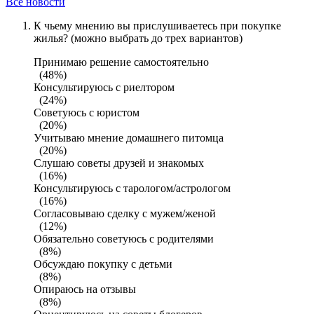
Все новости
К чьему мнению вы прислушиваетесь при покупке
жилья? (можно выбрать до трех вариантов)
Принимаю решение самостоятельно
(48%)
Консультируюсь с риелтором
(24%)
Советуюсь с юристом
(20%)
Учитываю мнение домашнего питомца
(20%)
Слушаю советы друзей и знакомых
(16%)
Консультируюсь с тарологом/астрологом
(16%)
Согласовываю сделку с мужем/женой
(12%)
Обязательно советуюсь с родителями
(8%)
Обсуждаю покупку с детьми
(8%)
Опираюсь на отзывы
(8%)