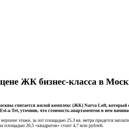
цене ЖК бизнес-класса в Моск
квы считается жилой комплекс (ЖК) Narva Loft, который се
t-a-Tet, уточнив, что стоимость апартаментов в нем начинае
ерхние этажи, за лот площадью 25,3 кв. метра придется заплатит
ра площадью 26,5 «квадратов» стоит 4,7 млн рублей.