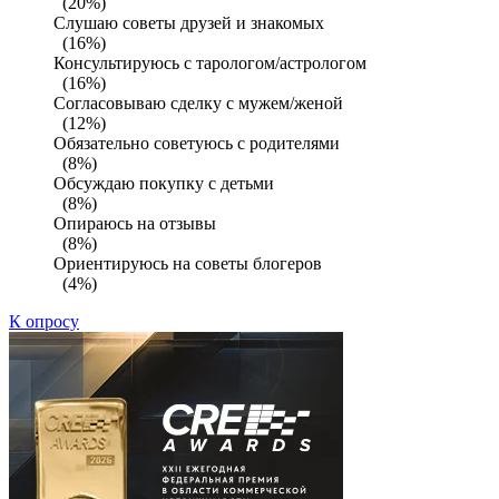
(20%)
Слушаю советы друзей и знакомых
(16%)
Консультируюсь с тарологом/астрологом
(16%)
Согласовываю сделку с мужем/женой
(12%)
Обязательно советуюсь с родителями
(8%)
Обсуждаю покупку с детьми
(8%)
Опираюсь на отзывы
(8%)
Ориентируюсь на советы блогеров
(4%)
К опросу