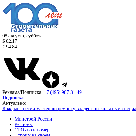
08 августа, суббота
$ 82.17
€ 94.84
Реклама/Подписка:
+7 (495) 987-31-49
Подписка
Актуально:
Каждый третий мастер по ремонту владеет несколькими специ
Минстрой России
Регионы
СРОчно в номер
Строим на своем