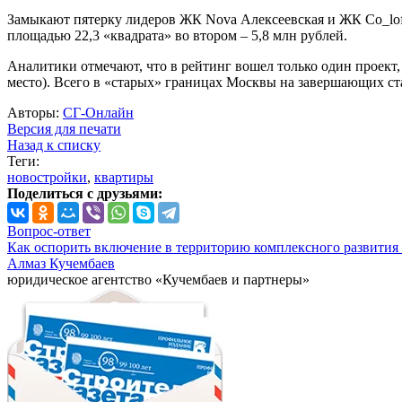
Замыкают пятерку лидеров ЖК Nova Алексеевская и ЖК Co_loft, 
площадью 22,3 «квадрата» во втором – 5,8 млн рублей.
Аналитики отмечают, что в рейтинг вошел только один проект
место). Всего в «старых» границах Москвы на завершающих ста
Авторы:
СГ-Онлайн
Версия для печати
Назад к списку
Теги:
новостройки
,
квартиры
Поделиться с друзьями:
Вопрос-ответ
Как оспорить включение в территорию комплексного развития 
Алмаз Кучембаев
юридическое агентство «Кучембаев и партнеры»