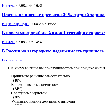
Ипотека
07.08.2026 16:31
Платеж по ипотеке превысил 30% средней зарплат
Инфраструктура
07.08.2026 15:22
В новом микрорайоне Химок 1 сентября откроется
Ипотека
07.08.2026 14:37
В России на загородную недвижимость пришлось
Все новости
К чьему мнению вы прислушиваетесь при покупке жилья?
Принимаю решение самостоятельно
(48%)
Консультируюсь с риелтором
(24%)
Советуюсь с юристом
(20%)
Учитываю мнение домашнего питомца