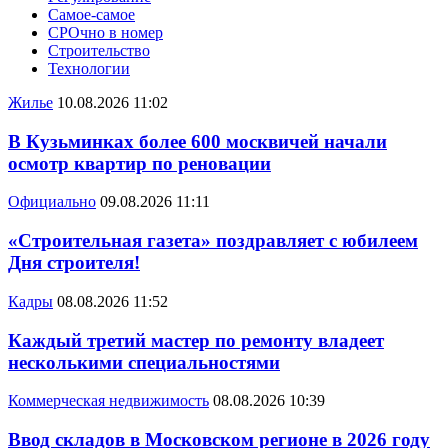
Самое-самое
СРОчно в номер
Строительство
Технологии
Жилье
10.08.2026 11:02
В Кузьминках более 600 москвичей начали
осмотр квартир по реновации
Официально
09.08.2026 11:11
«Строительная газета» поздравляет с юбилеем
Дня строителя!
Кадры
08.08.2026 11:52
Каждый третий мастер по ремонту владеет
несколькими специальностями
Коммерческая недвижимость
08.08.2026 10:39
Ввод складов в Московском регионе в 2026 году