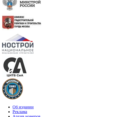
Об издании
Реклама
Архив номеров