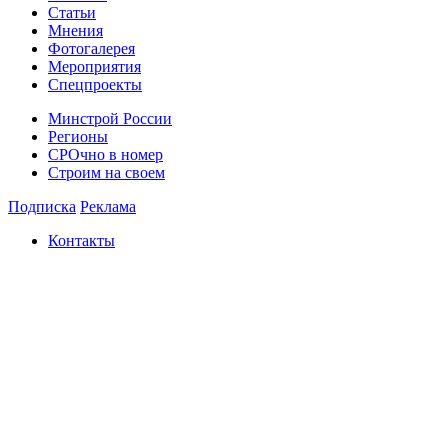
Статьи
Мнения
Фотогалерея
Мероприятия
Спецпроекты
Минстрой России
Регионы
СРОчно в номер
Строим на своем
Подписка
Реклама
Контакты