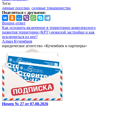
Теги:
дачные поселки
,
садовые товарищества
Поделиться с друзьями:
Вопрос-ответ
Как оспорить включение в территорию комплексного
развития территории (КРТ) нежилой застройки и как
исключиться из нее?
Алмаз Кучембаев
юридическое агентство «Кучембаев и партнеры»
Номер № 27 от 07.08.2026