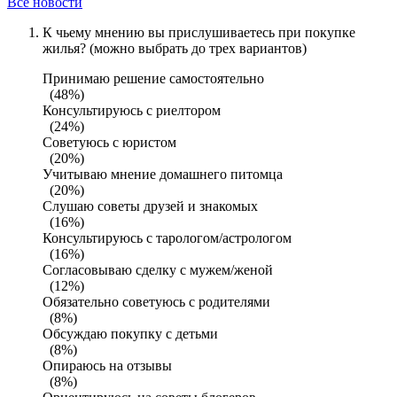
Все новости
К чьему мнению вы прислушиваетесь при покупке
жилья? (можно выбрать до трех вариантов)
Принимаю решение самостоятельно
(48%)
Консультируюсь с риелтором
(24%)
Советуюсь с юристом
(20%)
Учитываю мнение домашнего питомца
(20%)
Слушаю советы друзей и знакомых
(16%)
Консультируюсь с тарологом/астрологом
(16%)
Согласовываю сделку с мужем/женой
(12%)
Обязательно советуюсь с родителями
(8%)
Обсуждаю покупку с детьми
(8%)
Опираюсь на отзывы
(8%)