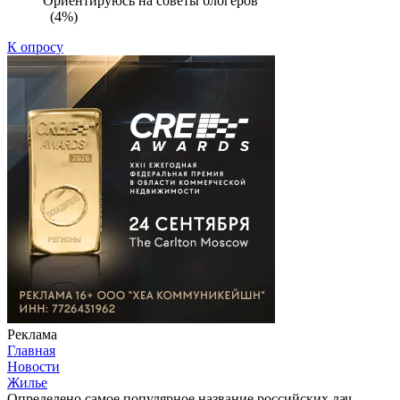
Ориентируюсь на советы блогеров
(4%)
К опросу
Реклама
Главная
Новости
Жилье
Определено самое популярное название российских дач