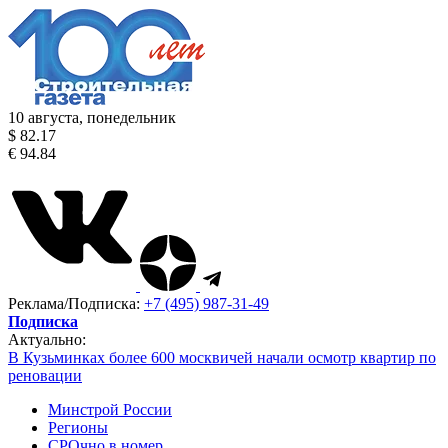
10 августа, понедельник
$ 82.17
€ 94.84
Реклама/Подписка:
+7 (495) 987-31-49
Подписка
Актуально:
В Кузьминках более 600 москвичей начали осмотр квартир по
реновации
Минстрой России
Регионы
СРОчно в номер