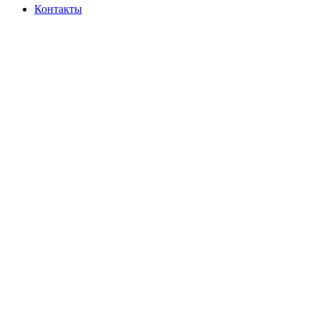
Контакты