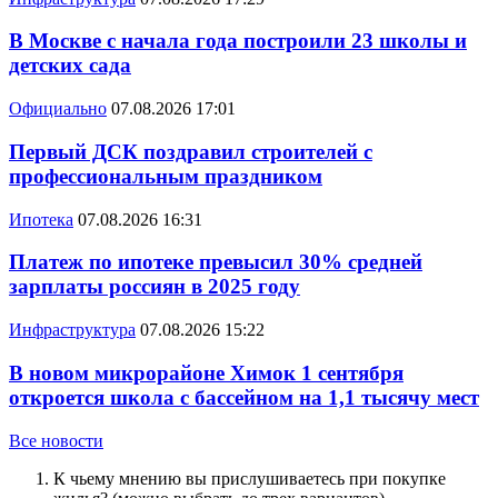
В Москве с начала года построили 23 школы и
детских сада
Официально
07.08.2026 17:01
Первый ДСК поздравил строителей с
профессиональным праздником
Ипотека
07.08.2026 16:31
Платеж по ипотеке превысил 30% средней
зарплаты россиян в 2025 году
Инфраструктура
07.08.2026 15:22
В новом микрорайоне Химок 1 сентября
откроется школа с бассейном на 1,1 тысячу мест
Все новости
К чьему мнению вы прислушиваетесь при покупке