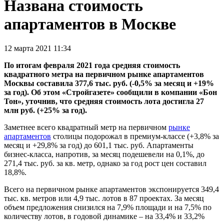
Названа стоимость
апартаментов в Москве
12 марта 2021 11:34
По итогам февраля 2021 года средняя стоимость
квадратного метра на первичном рынке апартаментов
Москвы составила 377,6 тыс. руб. (-0,5% за месяц и +19%
за год). Об этом «Стройгазете» сообщили в компании «Бон
Тон», уточнив, что средняя стоимость лота достигла 27
млн руб. (+25% за год).
Заметнее всего квадратный метр на первичном
рынке
апартаментов
столицы подорожал в премиум-классе (+3,8% за
месяц и +29,8% за год) до 601,1 тыс. руб. Апартаменты
бизнес-класса, напротив, за месяц подешевели на 0,1%, до
271,4 тыс. руб. за кв. метр, однако за год рост цен составил
18,8%.
Всего на первичном рынке апартаментов экспонируется 349,4
тыс. кв. метров или 4,9 тыс. лотов в 87 проектах. За месяц
объем предложения снизился на 7,9% площади и на 7,5% по
количеству лотов, в годовой динамике – на 33,4% и 33,2%