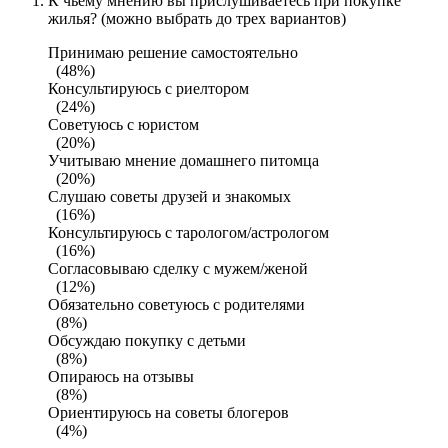
К чьему мнению вы прислушиваетесь при покупке
жилья? (можно выбрать до трех вариантов)
Принимаю решение самостоятельно
(48%)
Консультируюсь с риелтором
(24%)
Советуюсь с юристом
(20%)
Учитываю мнение домашнего питомца
(20%)
Слушаю советы друзей и знакомых
(16%)
Консультируюсь с тарологом/астрологом
(16%)
Согласовываю сделку с мужем/женой
(12%)
Обязательно советуюсь с родителями
(8%)
Обсуждаю покупку с детьми
(8%)
Опираюсь на отзывы
(8%)
Ориентируюсь на советы блогеров
(4%)