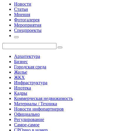
Новости
Статьи
Мнения
Фотогалерея
Мероприятия
Спецпроекты
Архитектура
Бизнес
Городская среда
Жилье
ЖКХ
Инфраструктура
Ипотека
Кадры
Коммерческая недвижимость
Материалы / Техника
Новости инфопартнеров
Официально
Регулирование
Самое-самое
СРОчно в номер