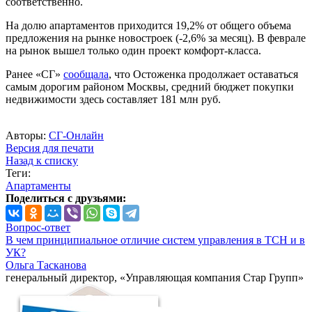
соответственно.
На долю апартаментов приходится 19,2% от общего объема
предложения на рынке новостроек (-2,6% за месяц). В феврале
на рынок вышел только один проект комфорт-класса.
Ранее «СГ»
сообщала
, что Остоженка продолжает оставаться
самым дорогим районом Москвы, средний бюджет покупки
недвижимости здесь составляет 181 млн руб.
Авторы:
СГ-Онлайн
Версия для печати
Назад к списку
Теги:
Апартаменты
Поделиться с друзьями:
Вопрос-ответ
В чем принципиальное отличие систем управления в ТСН и в
УК?
Ольга Тасканова
генеральный директор, «Управляющая компания Стар Групп»