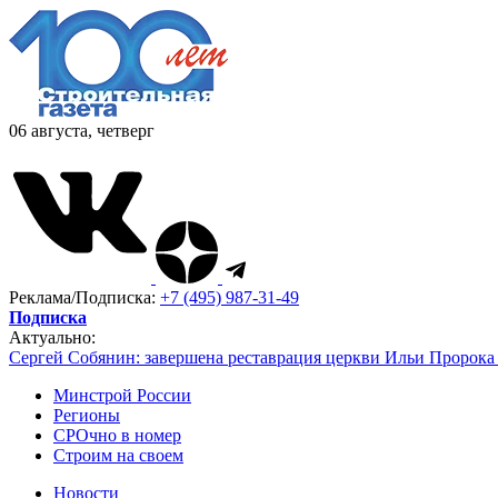
06 августа, четверг
Реклама/Подписка:
+7 (495) 987-31-49
Подписка
Актуально:
Сергей Собянин: завершена реставрация церкви Ильи Пророка
Минстрой России
Регионы
СРОчно в номер
Строим на своем
Новости