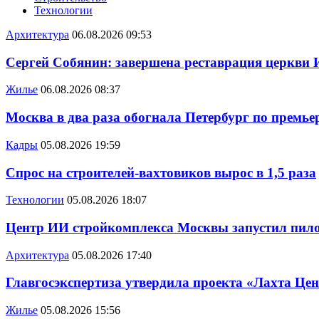
Технологии
Архитектура
06.08.2026 09:53
Сергей Собянин: завершена реставрация церкви 
Жилье
06.08.2026 08:37
Москва в два раза обогнала Петербург по премье
Кадры
05.08.2026 19:59
Спрос на строителей-вахтовиков вырос в 1,5 раза
Технологии
05.08.2026 18:07
Центр ИИ стройкомплекса Москвы запустил пило
Архитектура
05.08.2026 17:40
Главгосэкспертиза утвердила проекта «Лахта Цен
Жилье
05.08.2026 15:56