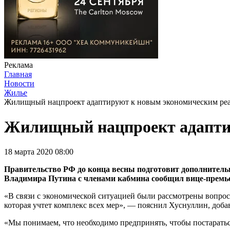
Реклама
Главная
Новости
Жилье
Жилищный нацпроект адаптируют к новым экономическим ре
Жилищный нацпроект адапти
18 марта 2020 08:00
Правительство РФ до конца весны подготовит дополнительн
Владимира Путина с членами кабмина сообщил вице-премье
«В связи с экономической ситуацией были рассмотрены вопросы
которая учтет комплекс всех мер», — пояснил Хуснуллин, добав
«Мы понимаем, что необходимо предпринять, чтобы постаратьс