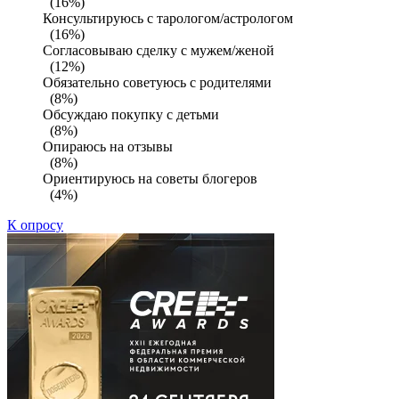
(16%)
Консультируюсь с тарологом/астрологом
(16%)
Согласовываю сделку с мужем/женой
(12%)
Обязательно советуюсь с родителями
(8%)
Обсуждаю покупку с детьми
(8%)
Опираюсь на отзывы
(8%)
Ориентируюсь на советы блогеров
(4%)
К опросу