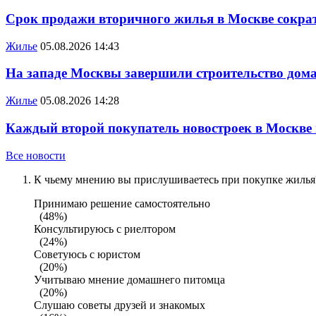
Срок продажи вторичного жилья в Москве сократ
Жилье
05.08.2026 14:43
На западе Москвы завершили строительство дома
Жилье
05.08.2026 14:28
Каждый второй покупатель новостроек в Москве
Все новости
К чьему мнению вы прислушиваетесь при покупке жилья?
Принимаю решение самостоятельно
(48%)
Консультируюсь с риелтором
(24%)
Советуюсь с юристом
(20%)
Учитываю мнение домашнего питомца
(20%)
Слушаю советы друзей и знакомых