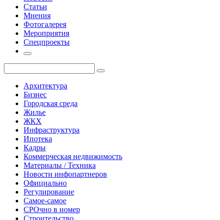
Статьи
Мнения
Фотогалерея
Мероприятия
Спецпроекты
Архитектура
Бизнес
Городская среда
Жилье
ЖКХ
Инфраструктура
Ипотека
Кадры
Коммерческая недвижимость
Материалы / Техника
Новости инфопартнеров
Официально
Регулирование
Самое-самое
СРОчно в номер
Строительство