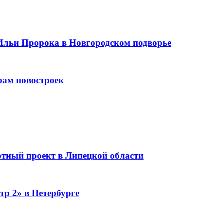
Ильи Пророка в Новгородском подворье
рам новостроек
тный проект в Липецкой области
тр 2» в Петербурге