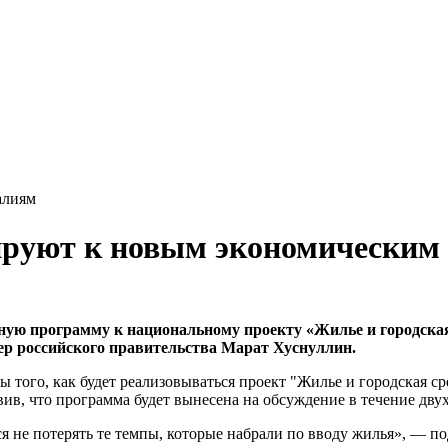
алиям
руют к новым экономическим
ую программу к национальному проекту «Жилье и городская 
р российского правительства Марат Хуснуллин.
 того, как будет реализовываться проект "Жилье и городская с
ив, что программа будет вынесена на обсуждение в течение двух
я не потерять те темпы, которые набрали по вводу жилья», — по