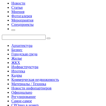
Новости
Статьи
Мнения
Фотогалерея
Мероприятия
Спецпроекты
Архитектура
Бизнес
Городская среда
Жилье
ЖКХ
Инфраструктура
Ипотека
Кадры
Коммерческая недвижимость
Материалы / Техника
Новости инфопартнеров
Официально
Регулирование
Самое-самое
СРОчно в номер