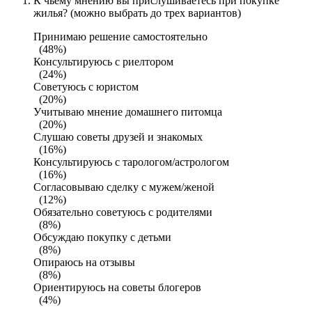
К чьему мнению вы прислушиваетесь при покупке
жилья? (можно выбрать до трех вариантов)
Принимаю решение самостоятельно
(48%)
Консультируюсь с риелтором
(24%)
Советуюсь с юристом
(20%)
Учитываю мнение домашнего питомца
(20%)
Слушаю советы друзей и знакомых
(16%)
Консультируюсь с тарологом/астрологом
(16%)
Согласовываю сделку с мужем/женой
(12%)
Обязательно советуюсь с родителями
(8%)
Обсуждаю покупку с детьми
(8%)
Опираюсь на отзывы
(8%)
Ориентируюсь на советы блогеров
(4%)