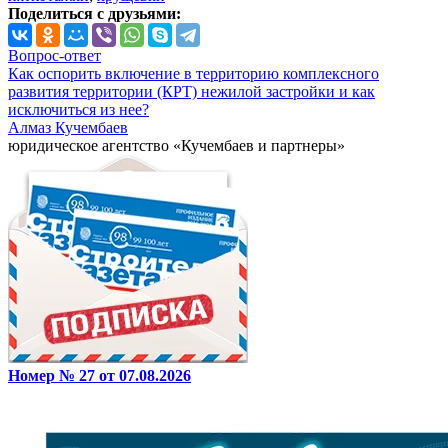
Поделиться с друзьями:
Вопрос-ответ
Как оспорить включение в территорию комплексного
развития территории (КРТ) нежилой застройки и как
исключиться из нее?
Алмаз Кучембаев
юридическое агентство «Кучембаев и партнеры»
Номер № 27 от 07.08.2026