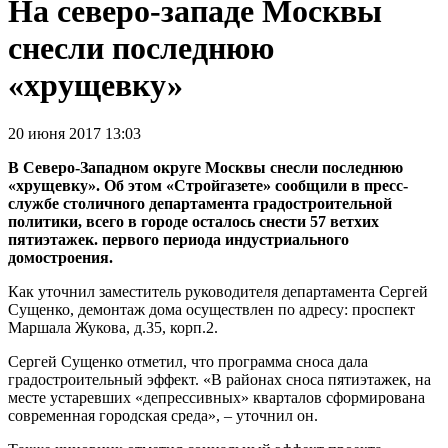
На северо-западе Москвы
снесли последнюю
«хрущевку»
20 июня 2017 13:03
В Северо-Западном округе Москвы снесли последнюю
«хрущевку». Об этом «Стройгазете» сообщили в пресс-
службе столичного департамента градостроительной
политики, всего в городе осталось снести 57 ветхих
пятиэтажек. первого периода индустриального
домостроения.
Как уточнил заместитель руководителя департамента Сергей
Сущенко, демонтаж дома осуществлен по адресу: проспект
Маршала Жукова, д.35, корп.2.
Сергей Сущенко отметил, что программа сноса дала
градостроительный эффект. «В районах сноса пятиэтажек, на
месте устаревших «депрессивных» кварталов сформирована
современная городская среда», – уточнил он.