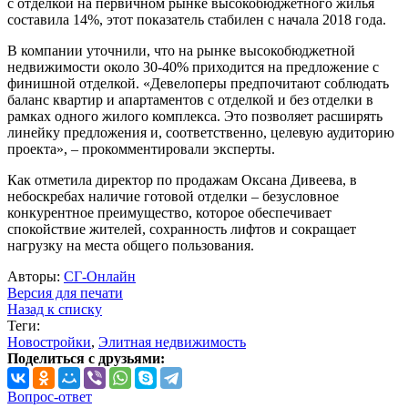
с отделкой на первичном рынке высокобюджетного жилья
составила 14%, этот показатель стабилен с начала 2018 года.
В компании уточнили, что на рынке высокобюджетной
недвижимости около 30-40% приходится на предложение с
финишной отделкой. «Девелоперы предпочитают соблюдать
баланс квартир и апартаментов с отделкой и без отделки в
рамках одного жилого комплекса. Это позволяет расширять
линейку предложения и, соответственно, целевую аудиторию
проекта», – прокомментировали эксперты.
Как отметила директор по продажам Оксана Дивеева, в
небоскребах наличие готовой отделки – безусловное
конкурентное преимущество, которое обеспечивает
спокойствие жителей, сохранность лифтов и сокращает
нагрузку на места общего пользования.
Авторы:
СГ-Онлайн
Версия для печати
Назад к списку
Теги:
Новостройки
,
Элитная недвижимость
Поделиться с друзьями:
Вопрос-ответ