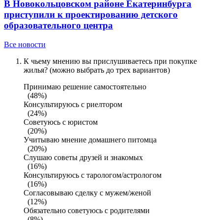
В Новокольцовском районе Екатеринбурга
приступили к проектированию детского
образовательного центра
Все новости
К чьему мнению вы прислушиваетесь при покупке
жилья? (можно выбрать до трех вариантов)
Принимаю решение самостоятельно
(48%)
Консультируюсь с риелтором
(24%)
Советуюсь с юристом
(20%)
Учитываю мнение домашнего питомца
(20%)
Слушаю советы друзей и знакомых
(16%)
Консультируюсь с тарологом/астрологом
(16%)
Согласовываю сделку с мужем/женой
(12%)
Обязательно советуюсь с родителями
(8%)