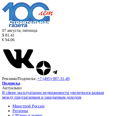
07 августа, пятница
$ 81.41
€ 94.06
Реклама/Подписка:
+7 (495) 987-31-49
Подписка
Актуально:
В сфере эксплуатации недвижимости увеличился разрыв
между предлагаемым и ожидаемым доходом
Минстрой России
Регионы
СРОчно в номер