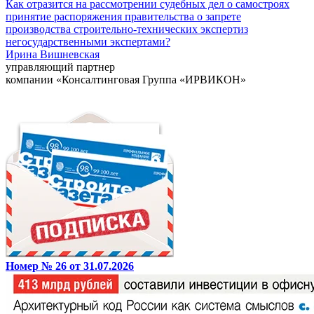
Как отразится на рассмотрении судебных дел о самостроях
принятие распоряжения правительства о запрете
производства строительно-технических экспертиз
негосударственными экспертами?
Ирина Вишневская
управляющий партнер
компании «Консалтинговая Группа «ИРВИКОН»
Номер № 26 от 31.07.2026