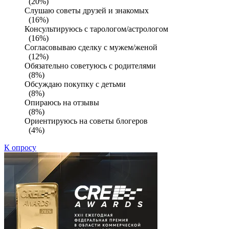
(20%)
Слушаю советы друзей и знакомых
(16%)
Консультируюсь с тарологом/астрологом
(16%)
Согласовываю сделку с мужем/женой
(12%)
Обязательно советуюсь с родителями
(8%)
Обсуждаю покупку с детьми
(8%)
Опираюсь на отзывы
(8%)
Ориентируюсь на советы блогеров
(4%)
К опросу