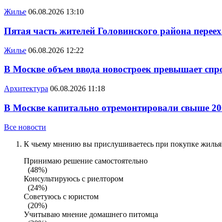
Жилье
06.08.2026 13:10
Пятая часть жителей Головинского района переех
Жилье
06.08.2026 12:22
В Москве объем ввода новостроек превышает спро
Архитектура
06.08.2026 11:18
В Москве капитально отремонтировали свыше 20
Все новости
К чьему мнению вы прислушиваетесь при покупке жилья?
Принимаю решение самостоятельно
(48%)
Консультируюсь с риелтором
(24%)
Советуюсь с юристом
(20%)
Учитываю мнение домашнего питомца