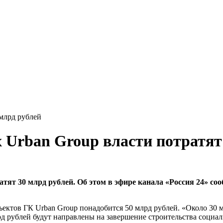
 млрд рублей
 Urban Group власти потратят
атят 30 млрд рублей. Об этом в эфире канала «Россия 24» с
ъектов ГК Urban Group понадобится 50 млрд рублей. «Около 30 
д рублей будут направлены на завершение строительства социа