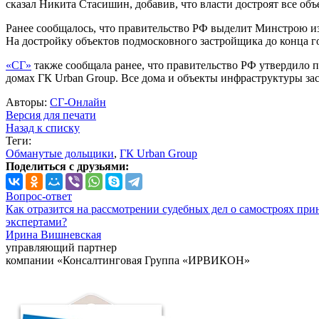
сказал Никита Стасишин, добавив, что власти достроят все о
Ранее сообщалось, что правительство РФ выделит Минстрою из 
На достройку объектов подмосковного застройщика до конца г
«СГ»
также сообщала ранее, что правительство РФ утвердило 
домах ГК Urban Group. Все дома и объекты инфраструктуры за
Авторы:
СГ-Онлайн
Версия для печати
Назад к списку
Теги:
Обманутые дольщики
,
ГК Urban Group
Поделиться с друзьями:
Вопрос-ответ
Как отразится на рассмотрении судебных дел о самостроях при
экспертами?
Ирина Вишневская
управляющий партнер
компании «Консалтинговая Группа «ИРВИКОН»