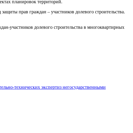
оектах планировок территорий.
 защиты прав граждан – участников долевого строительства.
ждан-участников долевого строительства в многоквартирных
ительно-технических экспертиз негосударственными