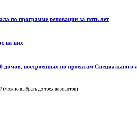
ала по программе реновации за пять лет
с на них
0 домов, построенных по проектам Специального 
 (можно выбрать до трех вариантов)