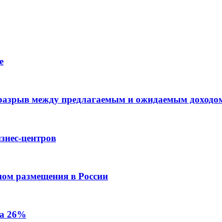
е
 разрыв между предлагаемым и ожидаемым доходо
знес-центров
пом размещения в России
на 26%