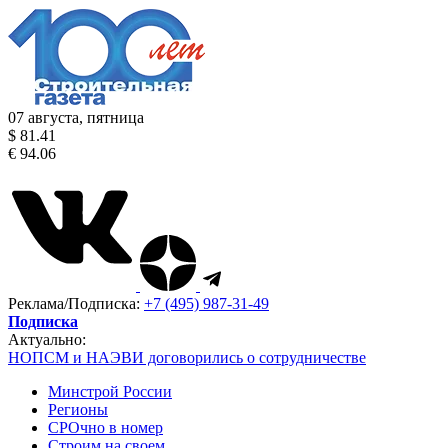
07 августа, пятница
$ 81.41
€ 94.06
Реклама/Подписка:
+7 (495) 987-31-49
Подписка
Актуально:
НОПСМ и НАЭВИ договорились о сотрудничестве
Минстрой России
Регионы
СРОчно в номер
Строим на своем