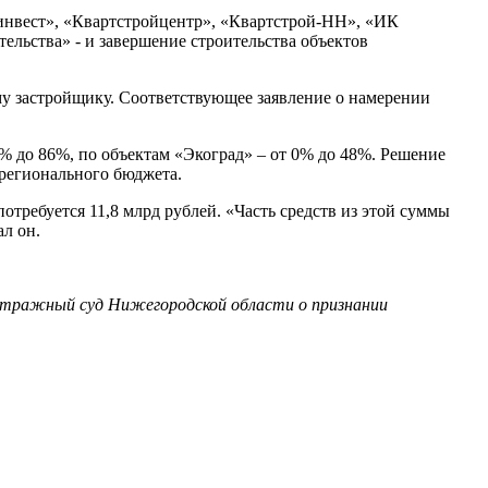
йинвест», «Квартстройцентр», «Квартстрой-НН», «ИК
льства» - и завершение строительства объектов
му застройщику. Соответствующее заявление о намерении
 до 86%, по объектам «Экоград» – от 0% до 48%. Решение
 регионального бюджета.
требуется 11,8 млрд рублей. «Часть средств из этой суммы
л он.
итражный суд Нижегородской области о признании