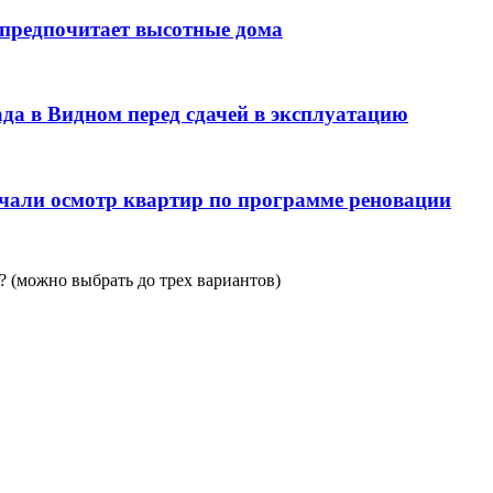
 предпочитает высотные дома
да в Видном перед сдачей в эксплуатацию
чали осмотр квартир по программе реновации
 (можно выбрать до трех вариантов)