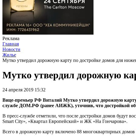
Реклама
Главная
Новости
Жилье
Мутко утвердил дорожную карту по достройке домов для ниж
Мутко утвердил дорожную кар
24 апреля 2019 15:32
Вице-премьер РФ Виталий Мутко утвердил дорожную карту 
службе ДОМ.РФ (ранее АИЖК), уточнив, что достройкой о
В пресс-службе отметили, что после достройки домов будут в
Smart City», «Квартал Европейский» и ЖК «На Гончарова».
Всего в дорожную карту включено 88 многоквартирных домов 