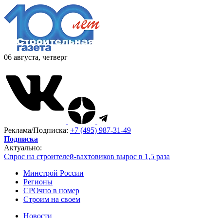
06 августа, четверг
Реклама/Подписка:
+7 (495) 987-31-49
Подписка
Актуально:
Спрос на строителей-вахтовиков вырос в 1,5 раза
Минстрой России
Регионы
СРОчно в номер
Строим на своем
Новости