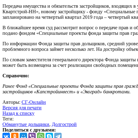
Передача имущества и обязательств застройщиков, входящих в
Квартстрой-НН», новому застройщику - фонду «Специальные пр
запланировано на четвертый квартал 2019 года – четвертый ква
В ближайшее время суд рассмотрит вопрос о передаче прав и 
подано фондом «Специальные проекты фонда защиты прав гра
По информации Фонда защиты прав дольщиков, средний уровень
проблемного вопроса займет несколько лет. На достройку объек
По словам заместителя генерального директора Фонда защиты п
может быть возмещена за счет реализации свободных помещени
Справочно:
Ранее Фонд «Специальные проекты Фонда защиты прав гражда
застройщиков «Капстройинвест» и «Экоград» банкротами.
Авторы:
СГ-Онлайн
Версия для печати
Назад к списку
Теги:
Обманутые дольщики
,
Долгострой
Поделиться с друзьями: