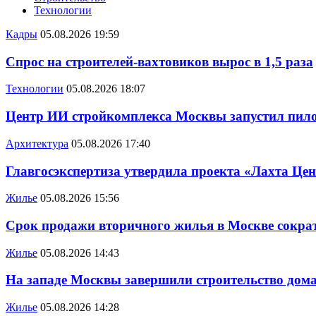
Технологии
Кадры
05.08.2026 19:59
Спрос на строителей-вахтовиков вырос в 1,5 раза
Технологии
05.08.2026 18:07
Центр ИИ стройкомплекса Москвы запустил пило
Архитектура
05.08.2026 17:40
Главгосэкспертиза утвердила проекта «Лахта Цен
Жилье
05.08.2026 15:56
Срок продажи вторичного жилья в Москве сократ
Жилье
05.08.2026 14:43
На западе Москвы завершили строительство дома
Жилье
05.08.2026 14:28