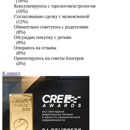
(16%)
Консультируюсь с тарологом/астрологом
(16%)
Согласовываю сделку с мужем/женой
(12%)
Обязательно советуюсь с родителями
(8%)
Обсуждаю покупку с детьми
(8%)
Опираюсь на отзывы
(8%)
Ориентируюсь на советы блогеров
(4%)
К опросу