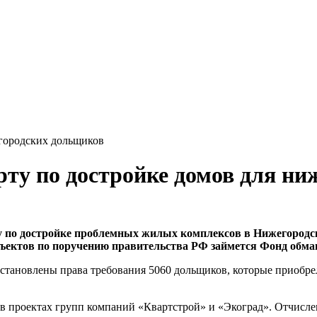
егородских дольщиков
ту по достройке домов для ни
по достройке проблемных жилых комплексов в Нижегородско
бъектов по поручению правительства РФ займется Фонд обм
осстановлены права требования 5060 дольщиков, которые приоб
в проектах групп компаний «Квартстрой» и «Экоград». Отчисле