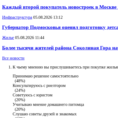
Каждый второй покупатель новостроек в Москве
Инфраструктура
05.08.2026 13:12
Губернатор Подмосковья оценил подготовку детса
Жилье
05.08.2026 11:44
Более тысячи жителей района Соколиная Гора на
Все новости
К чьему мнению вы прислушиваетесь при покупке жилья?
Принимаю решение самостоятельно
(48%)
Консультируюсь с риелтором
(24%)
Советуюсь с юристом
(20%)
Учитываю мнение домашнего питомца
(20%)
Слушаю советы друзей и знакомых