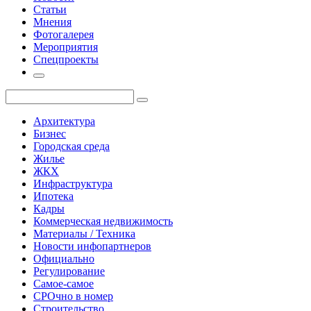
Статьи
Мнения
Фотогалерея
Мероприятия
Спецпроекты
Архитектура
Бизнес
Городская среда
Жилье
ЖКХ
Инфраструктура
Ипотека
Кадры
Коммерческая недвижимость
Материалы / Техника
Новости инфопартнеров
Официально
Регулирование
Самое-самое
СРОчно в номер
Строительство