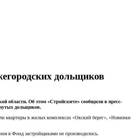
жегородских дольщиков
й области. Об этом «Стройгазете» сообщили в пресс-
анутых дольщиков.
рели квартиры в жилых комплексах «Окский берег», «Новинки
ния в Фонд застройщиками не производились.