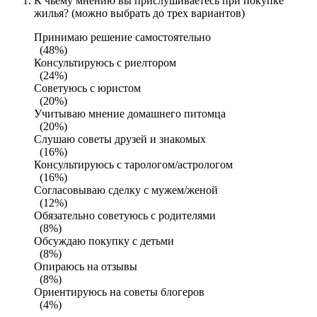
К чьему мнению вы прислушиваетесь при покупке
жилья? (можно выбрать до трех вариантов)
Принимаю решение самостоятельно
(48%)
Консультируюсь с риелтором
(24%)
Советуюсь с юристом
(20%)
Учитываю мнение домашнего питомца
(20%)
Слушаю советы друзей и знакомых
(16%)
Консультируюсь с тарологом/астрологом
(16%)
Согласовываю сделку с мужем/женой
(12%)
Обязательно советуюсь с родителями
(8%)
Обсуждаю покупку с детьми
(8%)
Опираюсь на отзывы
(8%)
Ориентируюсь на советы блогеров
(4%)