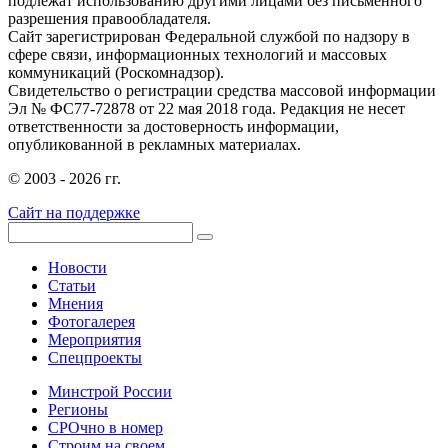
подлежат использованию другими лицами без письменного
разрешения правообладателя.
Сайт зарегистрирован Федеральной службой по надзору в
сфере связи, информационных технологий и массовых
коммуникаций (Роскомнадзор).
Свидетельство о регистрации средства массовой информации
Эл № ФС77-72878 от 22 мая 2018 года. Редакция не несет
ответственности за достоверность информации,
опубликованной в рекламных материалах.
© 2003 - 2026 гг.
Сайт на поддержке
Новости
Статьи
Мнения
Фотогалерея
Мероприятия
Спецпроекты
Минстрой России
Регионы
СРОчно в номер
Строим на своем