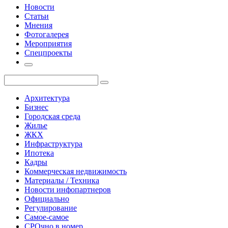
Новости
Статьи
Мнения
Фотогалерея
Мероприятия
Спецпроекты
Архитектура
Бизнес
Городская среда
Жилье
ЖКХ
Инфраструктура
Ипотека
Кадры
Коммерческая недвижимость
Материалы / Техника
Новости инфопартнеров
Официально
Регулирование
Самое-самое
СРОчно в номер