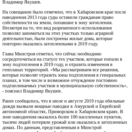
Владимир Якушев.
На совещании было отмечено, что в Хабаровском крае после
наводнения 2013 года суды оставили гражданам право
собственности на земли, попавшие в зону затопления.
Несмотря на то, что вид разрешенного использования
позволял заниматься на этих участках только аграрной
деятельностью, были построены жилые дома, которые
повторно оказались затопленными в 2019 году.
Глава Минстроя отметил, что сейчас необходимо
сосредоточиться на статусе тех участков, которые попали в
зону подтопления в 2019 году, и отразить изменения в
генпланах территорий. «Мы рассматриваем все решения,
которые позволят отразить зоны подтопления в генеральных
планах, в том числе и возможное отчуждение постоянно
подтапливаемых участков в муниципальную собственность»,
- пояснил Владимир Якушев.
Ранее сообщалось, что в июле и августе 2019 года обильные
дожди вызвали мощные паводки в Амурской и Еврейской
автономной областях, Приморском и Хабаровском краях. В
зоне наводнения оказалось более 100 населенных пунктов,
тысячи людей потеряли урожай или оказались в затопленных
домах. По данным, представленным в Минстрой