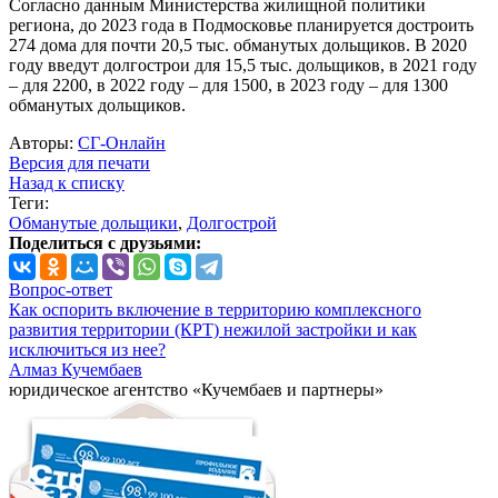
Согласно данным Министерства жилищной политики
региона, до 2023 года в Подмосковье планируется достроить
274 дома для почти 20,5 тыс. обманутых дольщиков. В 2020
году введут долгострои для 15,5 тыс. дольщиков, в 2021 году
– для 2200, в 2022 году – для 1500, в 2023 году – для 1300
обманутых дольщиков.
Авторы:
СГ-Онлайн
Версия для печати
Назад к списку
Теги:
Обманутые дольщики
,
Долгострой
Поделиться с друзьями:
Вопрос-ответ
Как оспорить включение в территорию комплексного
развития территории (КРТ) нежилой застройки и как
исключиться из нее?
Алмаз Кучембаев
юридическое агентство «Кучембаев и партнеры»