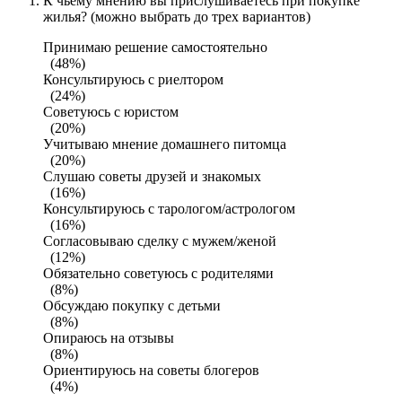
К чьему мнению вы прислушиваетесь при покупке
жилья? (можно выбрать до трех вариантов)
Принимаю решение самостоятельно
(48%)
Консультируюсь с риелтором
(24%)
Советуюсь с юристом
(20%)
Учитываю мнение домашнего питомца
(20%)
Слушаю советы друзей и знакомых
(16%)
Консультируюсь с тарологом/астрологом
(16%)
Согласовываю сделку с мужем/женой
(12%)
Обязательно советуюсь с родителями
(8%)
Обсуждаю покупку с детьми
(8%)
Опираюсь на отзывы
(8%)
Ориентируюсь на советы блогеров
(4%)