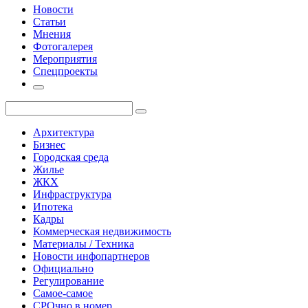
Новости
Статьи
Мнения
Фотогалерея
Мероприятия
Спецпроекты
Архитектура
Бизнес
Городская среда
Жилье
ЖКХ
Инфраструктура
Ипотека
Кадры
Коммерческая недвижимость
Материалы / Техника
Новости инфопартнеров
Официально
Регулирование
Самое-самое
СРОчно в номер