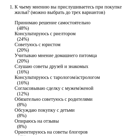
К чьему мнению вы прислушиваетесь при покупке
жилья? (можно выбрать до трех вариантов)
Принимаю решение самостоятельно
(48%)
Консультируюсь с риелтором
(24%)
Советуюсь с юристом
(20%)
Учитываю мнение домашнего питомца
(20%)
Слушаю советы друзей и знакомых
(16%)
Консультируюсь с тарологом/астрологом
(16%)
Согласовываю сделку с мужем/женой
(12%)
Обязательно советуюсь с родителями
(8%)
Обсуждаю покупку с детьми
(8%)
Опираюсь на отзывы
(8%)
Ориентируюсь на советы блогеров