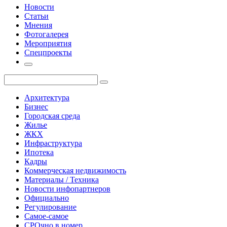
Новости
Статьи
Мнения
Фотогалерея
Мероприятия
Спецпроекты
Архитектура
Бизнес
Городская среда
Жилье
ЖКХ
Инфраструктура
Ипотека
Кадры
Коммерческая недвижимость
Материалы / Техника
Новости инфопартнеров
Официально
Регулирование
Самое-самое
СРОчно в номер