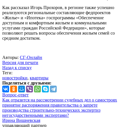
Как рассказал Игорь Прохоров, в регионе также успешно
реализуются региональные составляющие федпроектов
«Жилье» и «Ипотека» госпрограммы «Обеспечение
доступным и комфортным жильем и коммунальными
услугами граждан Российской Федерации», которые
позволяют решать вопросы обеспечения жильем семей со
средним достатком.
Авторы:
СГ-Онлайн
Версия для печати
Назад к списку
Теги:
новостройки
,
квартиры
Поделиться с друзьями:
Вопрос-ответ
Как отразится на рассмотрении судебных дел о самостроях
принятие распоряжения правительства о запрете
производства строительно-технических экспертиз
негосударственными экспертами?
Ирина Вишневская
управляющий партнер