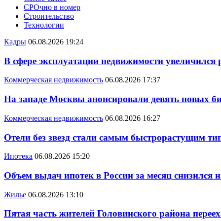
СРОчно в номер
Строительство
Технологии
Кадры
06.08.2026 19:24
В сфере эксплуатации недвижимости увеличился
Коммерческая недвижимость
06.08.2026 17:37
На западе Москвы анонсировали девять новых би
Коммерческая недвижимость
06.08.2026 16:27
Отели без звезд стали самым быстрорастущим ти
Ипотека
06.08.2026 15:20
Объем выдач ипотек в России за месяц снизился 
Жилье
06.08.2026 13:10
Пятая часть жителей Головинского района переех