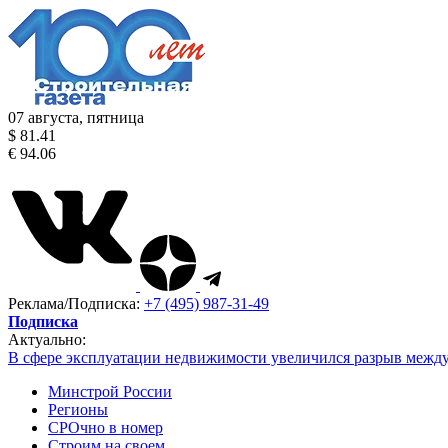
07 августа, пятница
$ 81.41
€ 94.06
Реклама/Подписка:
+7 (495) 987-31-49
Подписка
Актуально:
В сфере эксплуатации недвижимости увеличился разрыв межд
Минстрой России
Регионы
СРОчно в номер
Строим на своем