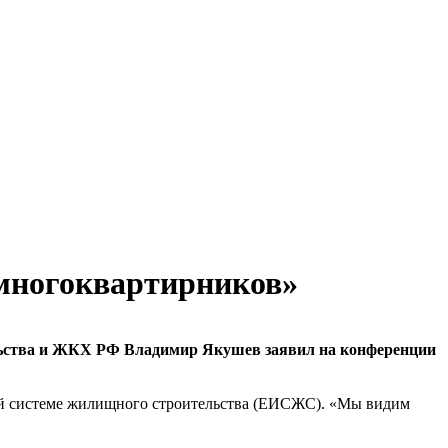
 «многоквартирников»
тельства и ЖКХ РФ Владимир Якушев заявил на конференции
ой системе жилищного строительства (ЕИСЖС). «Мы видим