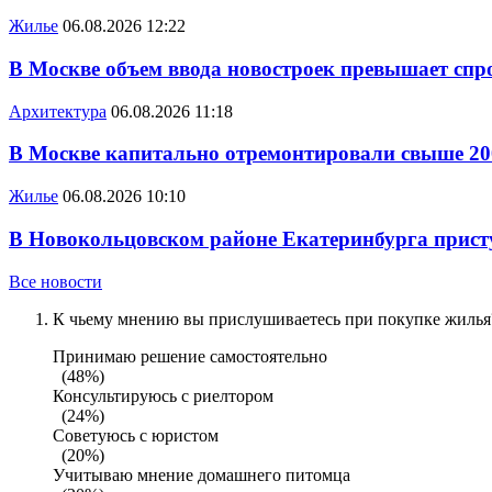
Жилье
06.08.2026 12:22
В Москве объем ввода новостроек превышает спро
Архитектура
06.08.2026 11:18
В Москве капитально отремонтировали свыше 20
Жилье
06.08.2026 10:10
В Новокольцовском районе Екатеринбурга присту
Все новости
К чьему мнению вы прислушиваетесь при покупке жилья?
Принимаю решение самостоятельно
(48%)
Консультируюсь с риелтором
(24%)
Советуюсь с юристом
(20%)
Учитываю мнение домашнего питомца