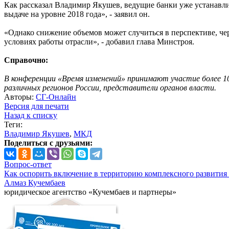
Как рассказал Владимир Якушев, ведущие банки уже устанавли
выдаче на уровне 2018 года», - заявил он.
«Однако снижение объемов может случиться в перспективе, чере
условиях работы отрасли», - добавил глава Минстроя.
Справочно:
В конференции «Время изменений» принимают участие более 10
различных регионов России, представители органов власти.
Авторы:
СГ-Онлайн
Версия для печати
Назад к списку
Теги:
Владимир Якушев
,
МКД
Поделиться с друзьями:
Вопрос-ответ
Как оспорить включение в территорию комплексного развития 
Алмаз Кучембаев
юридическое агентство «Кучембаев и партнеры»