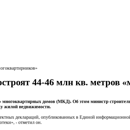
многоквартирников»
построят 44-46 млн кв. метров
тов» многоквартирных домов (МКД). Об этом министр строи
ку жилой недвижимости.
проектных деклараций, опубликованных в Единой информационн
теки», - отметил он.