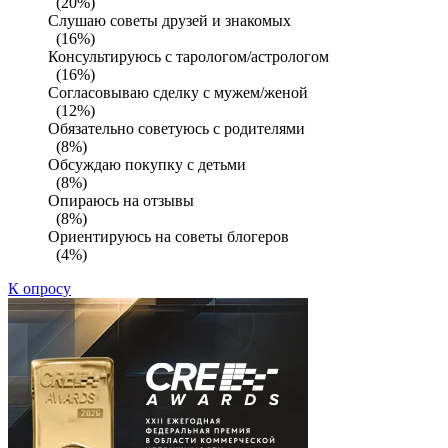
(20%)
Слушаю советы друзей и знакомых
(16%)
Консультируюсь с тарологом/астрологом
(16%)
Согласовываю сделку с мужем/женой
(12%)
Обязательно советуюсь с родителями
(8%)
Обсуждаю покупку с детьми
(8%)
Опираюсь на отзывы
(8%)
Ориентируюсь на советы блогеров
(4%)
К опросу