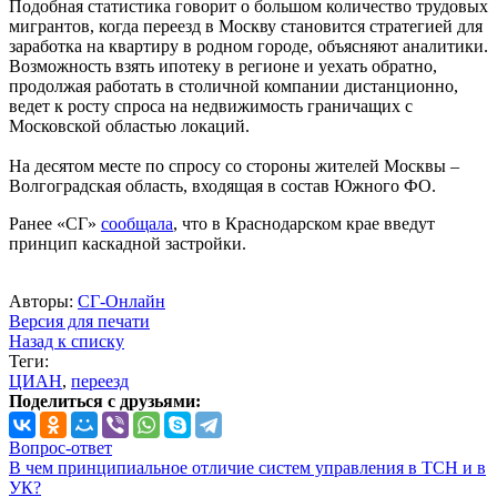
Подобная статистика говорит о большом количество трудовых
мигрантов, когда переезд в Москву становится стратегией для
заработка на квартиру в родном городе, объясняют аналитики.
Возможность взять ипотеку в регионе и уехать обратно,
продолжая работать в столичной компании дистанционно,
ведет к росту спроса на недвижимость граничащих с
Московской областью локаций.
На десятом месте по спросу со стороны жителей Москвы –
Волгоградская область, входящая в состав Южного ФО.
Ранее «СГ»
сообщала
, что в Краснодарском крае введут
принцип каскадной застройки.
Авторы:
СГ-Онлайн
Версия для печати
Назад к списку
Теги:
ЦИАН
,
переезд
Поделиться с друзьями:
Вопрос-ответ
В чем принципиальное отличие систем управления в ТСН и в
УК?