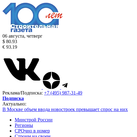
06 августа, четверг
$ 80.93
€ 93.19
Реклама/Подписка:
+7 (495) 987-31-49
Подписка
Актуально:
В Москве объем ввода новостроек превышает спрос на них
Минстрой России
Регионы
СРОчно в номер
Строим на своем