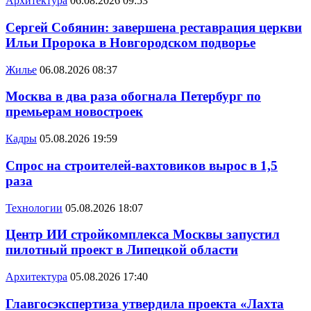
Архитектура
06.08.2026 09:53
Сергей Собянин: завершена реставрация церкви
Ильи Пророка в Новгородском подворье
Жилье
06.08.2026 08:37
Москва в два раза обогнала Петербург по
премьерам новостроек
Кадры
05.08.2026 19:59
Спрос на строителей-вахтовиков вырос в 1,5
раза
Технологии
05.08.2026 18:07
Центр ИИ стройкомплекса Москвы запустил
пилотный проект в Липецкой области
Архитектура
05.08.2026 17:40
Главгосэкспертиза утвердила проекта «Лахта