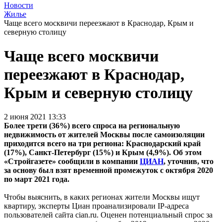
Новости
Жилье
Чаще всего москвичи переезжают в Краснодар, Крым и
северную столицу
Чаще всего москвичи
переезжают в Краснодар,
Крым и северную столицу
2 июня 2021 13:33
Более трети (36%) всего спроса на региональную
недвижимость от жителей Москвы после самоизоляции
приходится всего на три региона: Краснодарский край
(17%), Санкт-Петербург (15%) и Крым (4,9%). Об этом
«Стройгазете» сообщили в компании
ЦИАН
, уточнив, что
за основу был взят временной промежуток с октября 2020
по март 2021 года.
Чтобы выяснить, в каких регионах жители Москвы ищут
квартиру, эксперты Циан проанализировали IP-адреса
пользователей сайта сian.ru. Оценен потенциальный спрос за