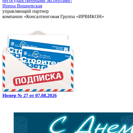
негосударственными экспертами?
Ирина Вишневская
управляющий партнер
компании «Консалтинговая Группа «ИРВИКОН»
Номер № 27 от 07.08.2026