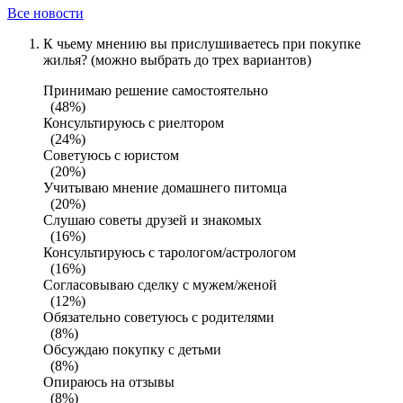
Все новости
К чьему мнению вы прислушиваетесь при покупке
жилья? (можно выбрать до трех вариантов)
Принимаю решение самостоятельно
(48%)
Консультируюсь с риелтором
(24%)
Советуюсь с юристом
(20%)
Учитываю мнение домашнего питомца
(20%)
Слушаю советы друзей и знакомых
(16%)
Консультируюсь с тарологом/астрологом
(16%)
Согласовываю сделку с мужем/женой
(12%)
Обязательно советуюсь с родителями
(8%)
Обсуждаю покупку с детьми
(8%)
Опираюсь на отзывы
(8%)