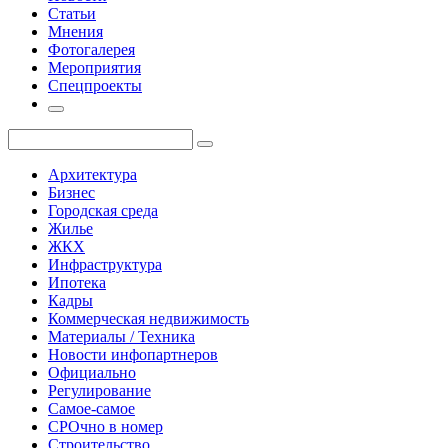
Статьи
Мнения
Фотогалерея
Мероприятия
Спецпроекты
Архитектура
Бизнес
Городская среда
Жилье
ЖКХ
Инфраструктура
Ипотека
Кадры
Коммерческая недвижимость
Материалы / Техника
Новости инфопартнеров
Официально
Регулирование
Самое-самое
СРОчно в номер
Строительство