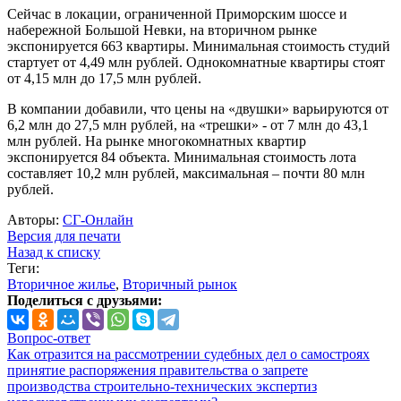
Сейчас в локации, ограниченной Приморским шоссе и
набережной Большой Невки, на вторичном рынке
экспонируется 663 квартиры. Минимальная стоимость студий
стартует от 4,49 млн рублей. Однокомнатные квартиры стоят
от 4,15 млн до 17,5 млн рублей.
В компании добавили, что цены на «двушки» варьируются от
6,2 млн до 27,5 млн рублей, на «трешки» - от 7 млн до 43,1
млн рублей. На рынке многокомнатных квартир
экспонируется 84 объекта. Минимальная стоимость лота
составляет 10,2 млн рублей, максимальная – почти 80 млн
рублей.
Авторы:
СГ-Онлайн
Версия для печати
Назад к списку
Теги:
Вторичное жилье
,
Вторичный рынок
Поделиться с друзьями:
Вопрос-ответ
Как отразится на рассмотрении судебных дел о самостроях
принятие распоряжения правительства о запрете
производства строительно-технических экспертиз