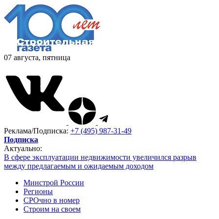
07 августа, пятница
Реклама/Подписка:
+7 (495) 987-31-49
Подписка
Актуально:
В сфере эксплуатации недвижимости увеличился разрыв
между предлагаемым и ожидаемым доходом
Минстрой России
Регионы
СРОчно в номер
Строим на своем