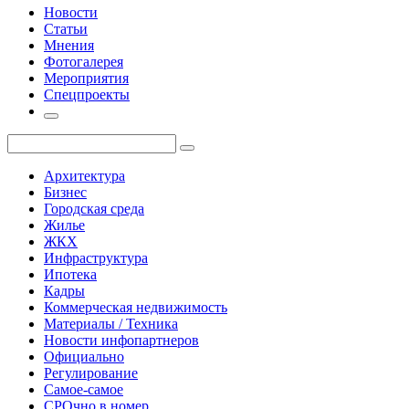
Новости
Статьи
Мнения
Фотогалерея
Мероприятия
Спецпроекты
Архитектура
Бизнес
Городская среда
Жилье
ЖКХ
Инфраструктура
Ипотека
Кадры
Коммерческая недвижимость
Материалы / Техника
Новости инфопартнеров
Официально
Регулирование
Самое-самое
СРОчно в номер