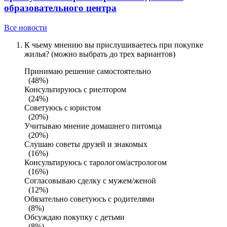
образовательного центра
Все новости
К чьему мнению вы прислушиваетесь при покупке
жилья? (можно выбрать до трех вариантов)
Принимаю решение самостоятельно
(48%)
Консультируюсь с риелтором
(24%)
Советуюсь с юристом
(20%)
Учитываю мнение домашнего питомца
(20%)
Слушаю советы друзей и знакомых
(16%)
Консультируюсь с тарологом/астрологом
(16%)
Согласовываю сделку с мужем/женой
(12%)
Обязательно советуюсь с родителями
(8%)
Обсуждаю покупку с детьми
(8%)