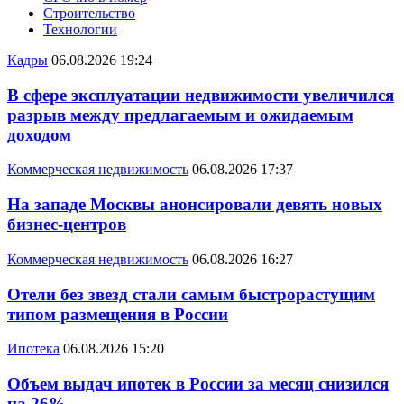
Строительство
Технологии
Кадры
06.08.2026 19:24
В сфере эксплуатации недвижимости увеличился
разрыв между предлагаемым и ожидаемым
доходом
Коммерческая недвижимость
06.08.2026 17:37
На западе Москвы анонсировали девять новых
бизнес-центров
Коммерческая недвижимость
06.08.2026 16:27
Отели без звезд стали самым быстрорастущим
типом размещения в России
Ипотека
06.08.2026 15:20
Объем выдач ипотек в России за месяц снизился
на 26%