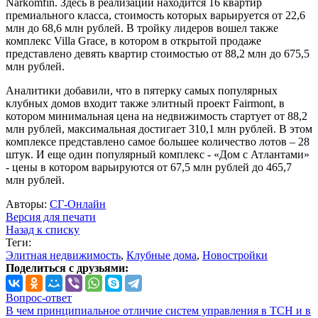
Narkomfin. Здесь в реализации находится 16 квартир
премиального класса, стоимость которых варьируется от 22,6
млн до 68,6 млн рублей. В тройку лидеров вошел также
комплекс Villa Grace, в котором в открытой продаже
представлено девять квартир стоимостью от 88,2 млн до 675,5
млн рублей.
Аналитики добавили, что в пятерку самых популярных
клубных домов входит также элитный проект Fairmont, в
котором минимальная цена на недвижимость стартует от 88,2
млн рублей, максимальная достигает 310,1 млн рублей. В этом
комплексе представлено самое большее количество лотов – 28
штук. И еще один популярный комплекс - «Дом с Атлантами»
- цены в котором варьируются от 67,5 млн рублей до 465,7
млн рублей.
Авторы:
СГ-Онлайн
Версия для печати
Назад к списку
Теги:
Элитная недвижимость
,
Клубные дома
,
Новостройки
Поделиться с друзьями:
Вопрос-ответ
В чем принципиальное отличие систем управления в ТСН и в