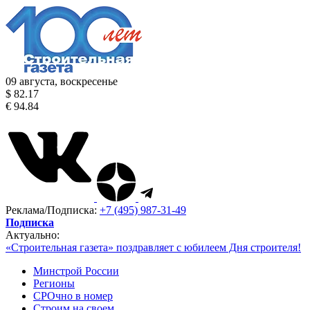
09 августа, воскресенье
$ 82.17
€ 94.84
Реклама/Подписка:
+7 (495) 987-31-49
Подписка
Актуально:
«Строительная газета» поздравляет с юбилеем Дня строителя!
Минстрой России
Регионы
СРОчно в номер
Строим на своем