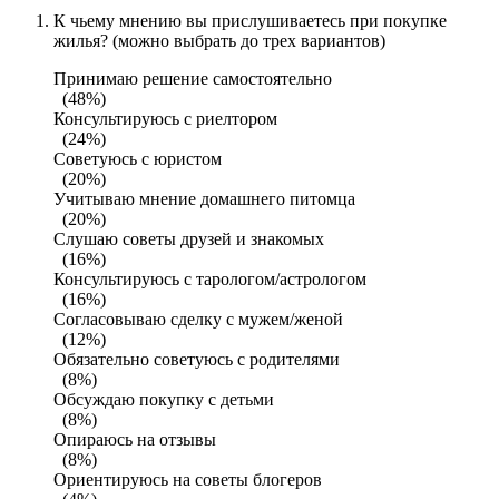
К чьему мнению вы прислушиваетесь при покупке
жилья? (можно выбрать до трех вариантов)
Принимаю решение самостоятельно
(48%)
Консультируюсь с риелтором
(24%)
Советуюсь с юристом
(20%)
Учитываю мнение домашнего питомца
(20%)
Слушаю советы друзей и знакомых
(16%)
Консультируюсь с тарологом/астрологом
(16%)
Согласовываю сделку с мужем/женой
(12%)
Обязательно советуюсь с родителями
(8%)
Обсуждаю покупку с детьми
(8%)
Опираюсь на отзывы
(8%)
Ориентируюсь на советы блогеров