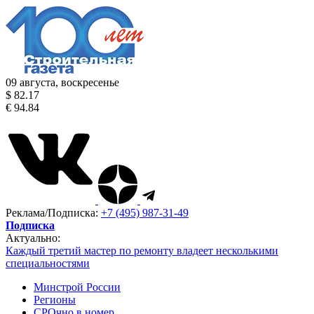
09 августа, воскресенье
$ 82.17
€ 94.84
Реклама/Подписка:
+7 (495) 987-31-49
Подписка
Актуально:
Каждый третий мастер по ремонту владеет несколькими
специальностями
Минстрой России
Регионы
СРОчно в номер