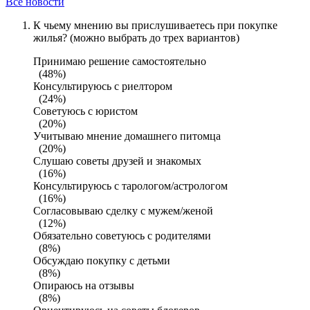
Все новости
К чьему мнению вы прислушиваетесь при покупке
жилья? (можно выбрать до трех вариантов)
Принимаю решение самостоятельно
(48%)
Консультируюсь с риелтором
(24%)
Советуюсь с юристом
(20%)
Учитываю мнение домашнего питомца
(20%)
Слушаю советы друзей и знакомых
(16%)
Консультируюсь с тарологом/астрологом
(16%)
Согласовываю сделку с мужем/женой
(12%)
Обязательно советуюсь с родителями
(8%)
Обсуждаю покупку с детьми
(8%)
Опираюсь на отзывы
(8%)