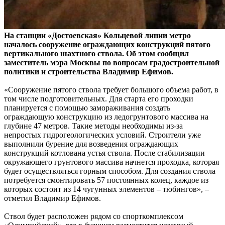
На станции «Достоевская» Кольцевой линии метро
началось сооружение ограждающих конструкций пятого
вертикального шахтного ствола. Об этом сообщил
заместитель мэра Москвы по вопросам градостроительной
политики и строительства Владимир Ефимов.
«Сооружение пятого ствола требует большого объема работ, в
том числе подготовительных. Для старта его проходки
планируется с помощью замораживания создать
ограждающую конструкцию из ледогрунтового массива на
глубине 47 метров. Такие методы необходимы из-за
непростых гидрогеологических условий. Строители уже
выполнили бурение для возведения ограждающих
конструкций котлована устья ствола. После стабилизации
окружающего грунтового массива начнется проходка, которая
будет осуществляться горным способом. Для создания ствола
потребуется смонтировать 57 постоянных колец, каждое из
которых состоит из 14 чугунных элементов – тюбингов», –
отметил Владимир Ефимов.
Ствол будет расположен рядом со спорткомплексом