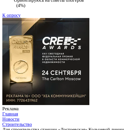
Ориентируюсь на советы блогеров
(4%)
К опросу
Реклама
Главная
Новости
Строительство
Для строительства станции «Достоевская» Кольцевой линии