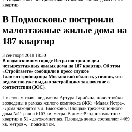
квартир
В Подмосковье построили
малоэтажные жилые дома на
187 квартир
3 сентября 2018 18:30
В подмосковном городе Истра построили два
четырехэтажных жилых дома на 187 квартир. Об этом
«Стройгазете» сообщили в пресс-службе
Главгосстройнадзора Московской области, уточнив, что
ведомство уже выдало застройщику заключение о
соответствии (ЗОС).
По словам главы ведомства Артура Гарибяна, новостройки
возведены в рамках жилого комплекса (ЖК) «Малая Истра».
«Дома находятся в д. Высоково. Площадь трехсекционного
дома №11 равна 6163 кв. метра. В доме 39 однокомнатных
квартир и 51 - двухкомнатная. Площадь жилья составляет 4469
кв. метров», - пояснил он.