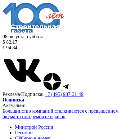
08 августа, суббота
$ 82.17
€ 94.84
Реклама/Подписка:
+7 (495) 987-31-49
Подписка
Актуально:
Большинство компаний сталкиваются с превышением
бюджета при ремонте офисов
Минстрой России
Регионы
СРОчно в номер