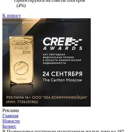
Ориентируюсь на советы блогеров
(4%)
К опросу
Реклама
Главная
Новости
Бизнес
В Подмосковье построили малоэтажные жилые дома на 187