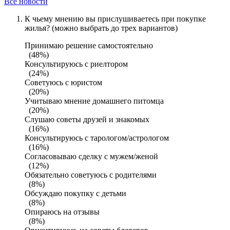
Все новости
К чьему мнению вы прислушиваетесь при покупке
жилья? (можно выбрать до трех вариантов)
Принимаю решение самостоятельно
(48%)
Консультируюсь с риелтором
(24%)
Советуюсь с юристом
(20%)
Учитываю мнение домашнего питомца
(20%)
Слушаю советы друзей и знакомых
(16%)
Консультируюсь с тарологом/астрологом
(16%)
Согласовываю сделку с мужем/женой
(12%)
Обязательно советуюсь с родителями
(8%)
Обсуждаю покупку с детьми
(8%)
Опираюсь на отзывы
(8%)